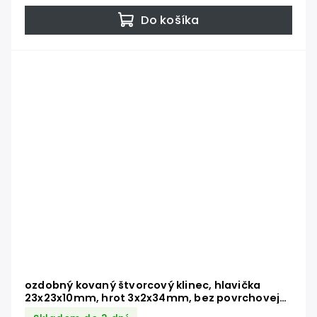
Do košíka
ozdobný kovaný štvorcový klinec, hlavička
23x23x10mm, hrot 3x2x34mm, bez povrchovej
úpravy