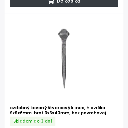
Do košíka
ozdobný kovaný štvorcový klinec, hlavička
9x9x6mm, hrot 3x3x40mm, bez povrchovej
úpravy
Skladom do 3 dní