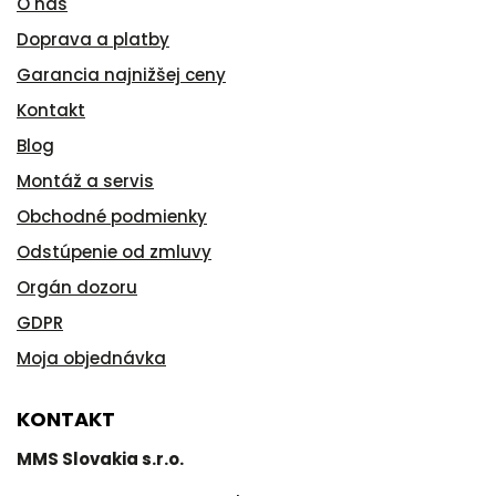
O nás
Doprava a platby
Garancia najnižšej ceny
Kontakt
Blog
Montáž a servis
Obchodné podmienky
Odstúpenie od zmluvy
Orgán dozoru
GDPR
Moja objednávka
KONTAKT
MMS Slovakia s.r.o.