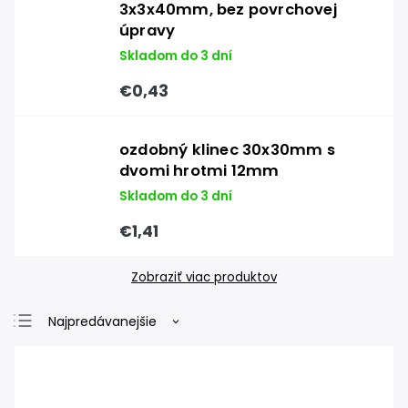
3x3x40mm, bez povrchovej
úpravy
Skladom do 3 dní
€0,43
ozdobný klinec 30x30mm s
dvomi hrotmi 12mm
Skladom do 3 dní
€1,41
Zobraziť viac produktov
Najpredávanejšie
Najlacnejšie
Najdrahšie