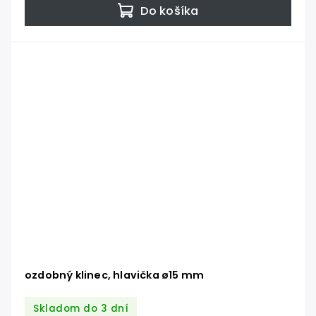
Do košíka
ozdobný klinec, hlavička ø15 mm
Skladom do 3 dní