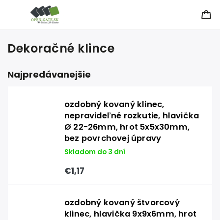
Dekoračné klince
Najpredávanejšie
ozdobný kovaný klinec,
nepravideľné rozkutie, hlavička
Ø 22-26mm, hrot 5x5x30mm,
bez povrchovej úpravy
Skladom do 3 dní
€1,17
ozdobný kovaný štvorcový
klinec, hlavička 9x9x6mm, hrot