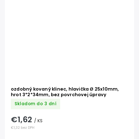
ozdobný kovaný klinec, hlavička Ø 25x10mm,
hrot 3*2*34mm, bez povrchovej úpravy
Skladom do 3 dní
€1,62
/ KS
€1,32 bez DPH