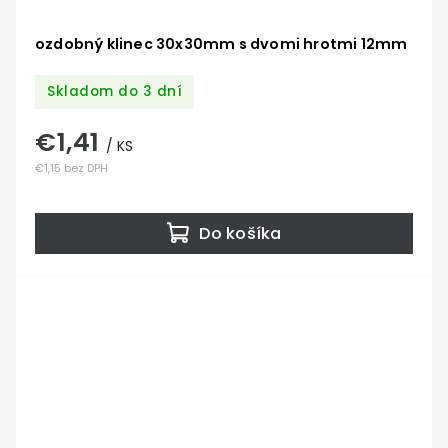
ozdobný klinec 30x30mm s dvomi hrotmi 12mm
Skladom do 3 dní
€1,41
/ KS
€1,15 bez DPH
Do košíka