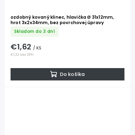
ozdobný kovaný klinec, hlavička Ø 31x12mm,
hrot 3x2x34mm, bez povrchovej úpravy
Skladom do 3 dní
€1,62
/ KS
€1,32 bez DPH
Do košíka