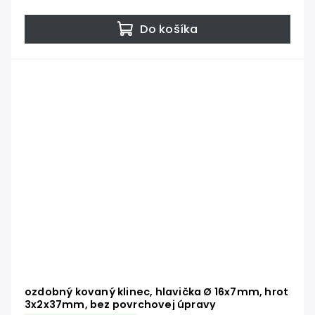
Do košíka
ozdobný kovaný klinec, hlavička Ø 16x7mm, hrot
3x2x37mm, bez povrchovej úpravy