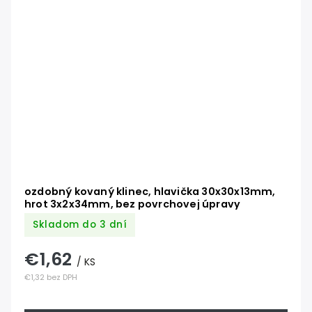
ozdobný kovaný klinec, hlavička 30x30x13mm,
hrot 3x2x34mm, bez povrchovej úpravy
Skladom do 3 dní
€1,62
/ KS
€1,32 bez DPH