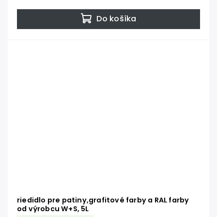
Do košíka
riedidlo pre patiny,grafitové farby a RAL farby
od výrobcu W+S, 5L