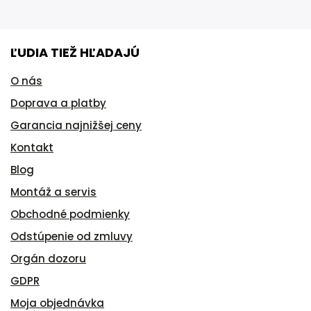
ĽUDIA TIEŽ HĽADAJÚ
O nás
Doprava a platby
Garancia najnižšej ceny
Kontakt
Blog
Montáž a servis
Obchodné podmienky
Odstúpenie od zmluvy
Orgán dozoru
GDPR
Moja objednávka