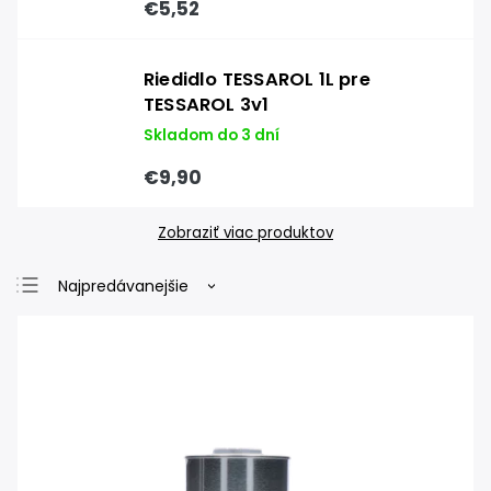
€5,52
Riedidlo TESSAROL 1L pre
TESSAROL 3v1
Skladom do 3 dní
€9,90
Zobraziť viac produktov
Najpredávanejšie
Najlacnejšie
Najdrahšie
Abecedne