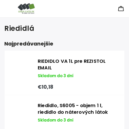
Riedidlá
Najpredávanejšie
RIEDIDLO VA 1L pre REZISTOL
EMAIL
Skladom do 3 dní
€10,18
Riedidlo, S6005 - objem 1 l,
riedidlo do náterových látok
Skladom do 3 dní