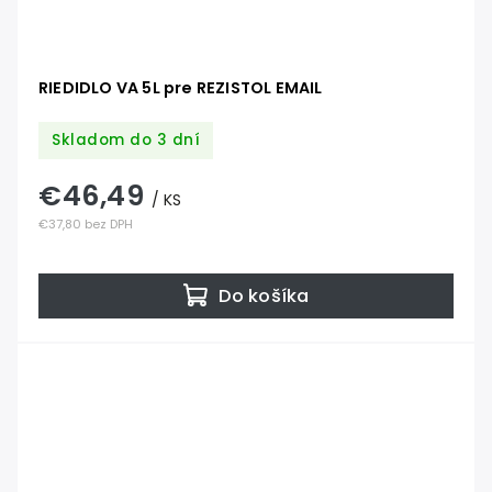
RIEDIDLO VA 5L pre REZISTOL EMAIL
Skladom do 3 dní
€46,49
/ KS
€37,80 bez DPH
Do košíka