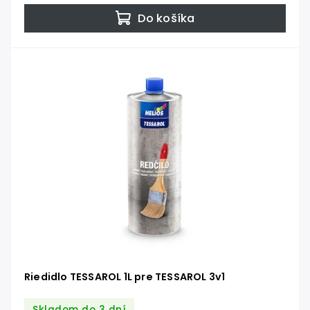
Do košíka
Riedidlo TESSAROL 1L pre TESSAROL 3v1
Skladom do 3 dní