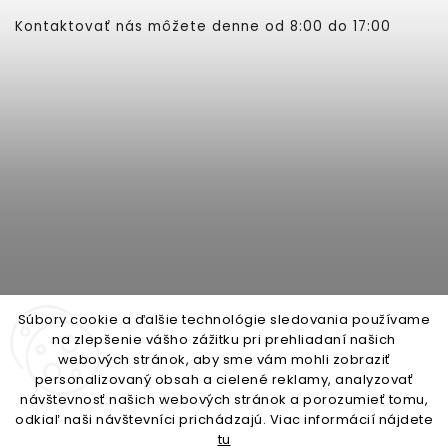
Kontaktovať nás môžete denne od 8:00 do 17:00
Súbory cookie a ďalšie technológie sledovania používame
na zlepšenie vášho zážitku pri prehliadaní našich
webových stránok, aby sme vám mohli zobraziť
personalizovaný obsah a cielené reklamy, analyzovať
open-gate.cz
montazpohonu.sk
návštevnosť našich webových stránok a porozumieť tomu,
odkiaľ naši návštevníci prichádzajú. Viac informácií nájdete
tu