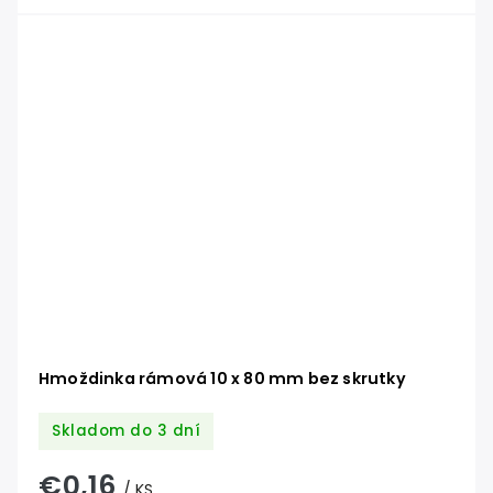
Hmoždinka rámová 10 x 80 mm bez skrutky
Skladom do 3 dní
€0,16
/ KS