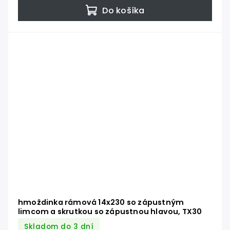
Do košíka
hmoždinka rámová 14x230 so zápustným
limcom a skrutkou so zápustnou hlavou, TX30
Skladom do 3 dní