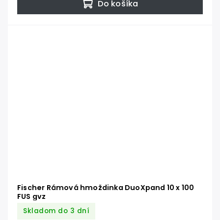
Do košíka
Fischer Rámová hmoždinka DuoXpand 10 x 100
FUS gvz
Skladom do 3 dní