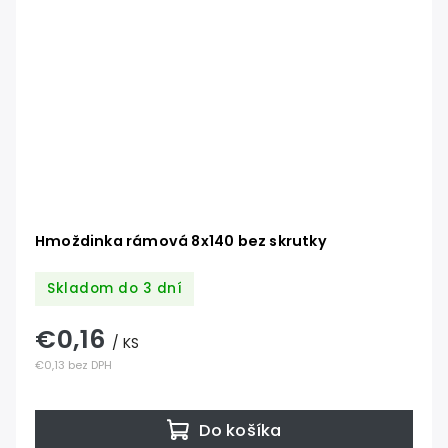
Hmoždinka rámová 8x140 bez skrutky
Skladom do 3 dní
€0,16
/ KS
€0,13 bez DPH
Do košíka