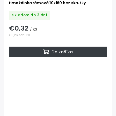
Hmoždinka rámová 10x160 bez skrutky
Skladom do 3 dní
€0,32
/ KS
€0,26 bez DPH
Do košíka