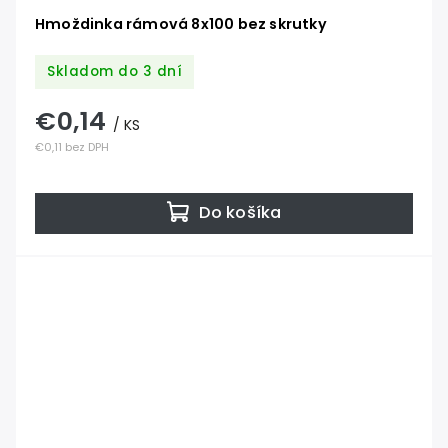
Hmoždinka rámová 8x100 bez skrutky
Skladom do 3 dní
€0,14
/ KS
€0,11 bez DPH
Do košíka