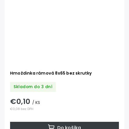
Hmoždinka rámová 8x65 bez skrutky
Skladom do 3 dní
€0,10
/ KS
€0,08 bez DPH
Do košíka