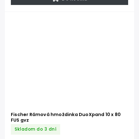
Fischer Rámová hmoždinka DuoXpand 10 x 80
FUS gvz
Skladom do 3 dní