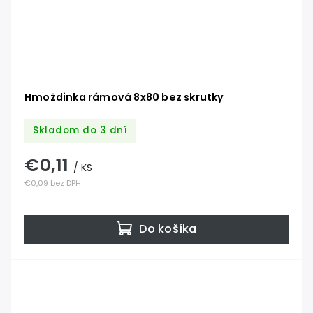
Hmoždinka rámová 8x80 bez skrutky
Skladom do 3 dní
€0,11
/ KS
€0,09 bez DPH
Do košíka