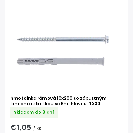
hmoždinka rámová 10x200 so zápustným
limcom a skrutkou so 6hr. hlavou, TX30
Skladom do 3 dní
€1,05
/ KS