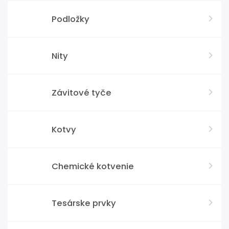
Podložky
Nity
Závitové tyče
Kotvy
Chemické kotvenie
Tesárske prvky