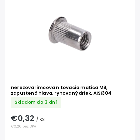
nerezová límcová nitovacia matica M8,
zapustená hlava, ryhovaný driek, AISI304
Skladom do 3 dní
€0,32
/ KS
€0,26 bez DPH