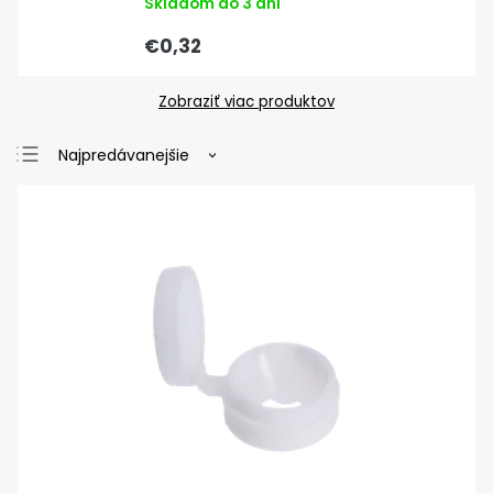
Skladom do 3 dní
€0,32
Zobraziť viac produktov
Najpredávanejšie
Najlacnejšie
Najdrahšie
Abecedne