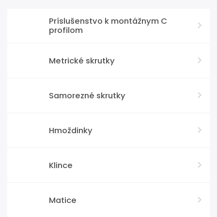
Príslušenstvo k montážnym C
profilom
Metrické skrutky
Samorezné skrutky
Hmoždinky
Klince
Matice