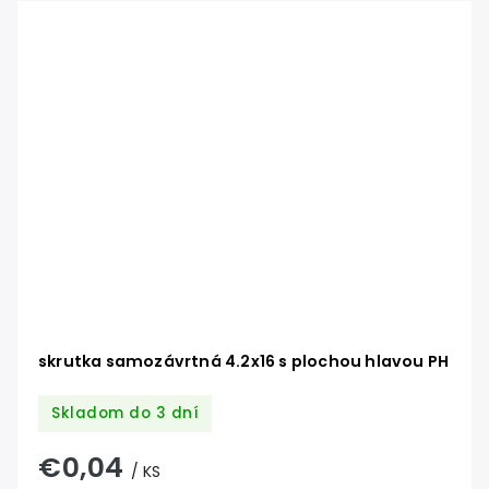
skrutka samozávrtná 4.2x16 s plochou hlavou PH
Skladom do 3 dní
€0,04
/ KS