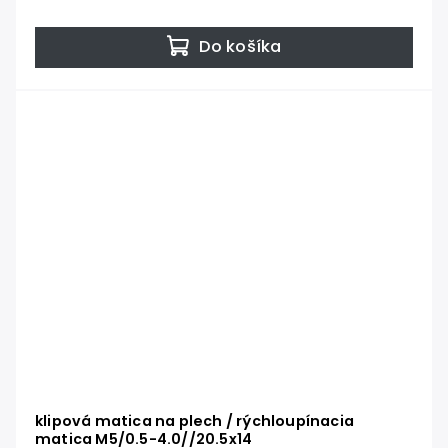
Do košíka
klipová matica na plech / rýchloupínacia
matica M5/0.5-4.0//20.5x14