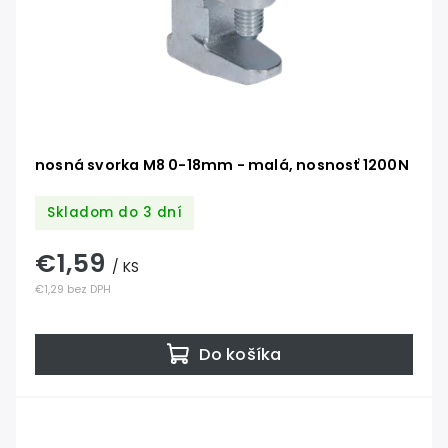
nosná svorka M8 0-18mm - malá, nosnosť 1200N
Skladom do 3 dní
€1,59
/ KS
€1,29 bez DPH
Do košíka