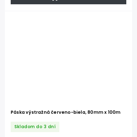
Páska výstražná červeno-biela, 80mm x 100m
Skladom do 3 dní