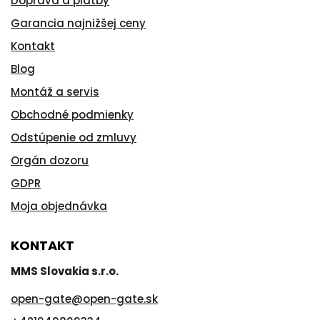
Doprava a platby
Garancia najnižšej ceny
Kontakt
Blog
Montáž a servis
Obchodné podmienky
Odstúpenie od zmluvy
Orgán dozoru
GDPR
Moja objednávka
KONTAKT
MMS Slovakia s.r.o.
open-gate
@
open-gate.sk