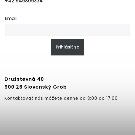
+421949809334
Email
Prihlásiť sa
Družstevná 40
900 26 Slovenský Grob
Kontaktovať nás môžete denne od 8:00 do 17:00