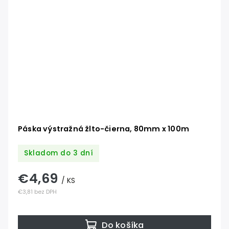
Páska výstražná žlto-čierna, 80mm x 100m
Skladom do 3 dní
€4,69
/ KS
€3,81 bez DPH
Do košíka