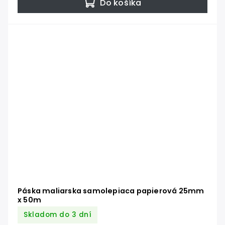
Do košíka
Páska maliarska samolepiaca papierová 25mm
x 50m
Skladom do 3 dní