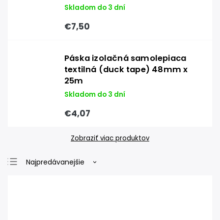
Skladom do 3 dní
€7,50
Páska izolačná samolepiaca
textilná (duck tape) 48mm x
25m
Skladom do 3 dní
€4,07
Zobraziť viac produktov
Najpredávanejšie
Najlacnejšie
Najdrahšie
Abecedne