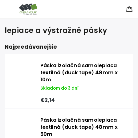
lepiace a výstražné pásky
Najpredávanejšie
Páska izolačná samolepiaca
textilná (duck tape) 48mm x
10m
Skladom do 3 dní
€2,14
Páska izolačná samolepiaca
textilná (duck tape) 48mm x
50m