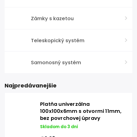
Zámky s kazetou
Teleskopický systém
Samonosný systém
Najpredávanejšie
Platňa univerzálna
100x100x6mm s otvormi 11mm,
bez povrchovej úpravy
Skladom do 3 dní