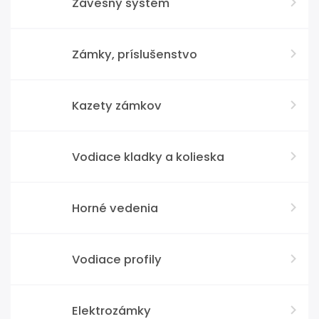
Závesný systém
Zámky, príslušenstvo
Kazety zámkov
Vodiace kladky a kolieska
Horné vedenia
Vodiace profily
Elektrozámky