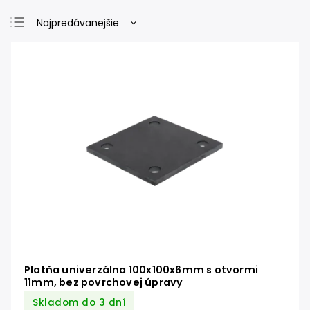
Najpredávanejšie
Najlacnejšie
Najdrahšie
Abecedne
Platňa univerzálna 100x100x6mm s otvormi
11mm, bez povrchovej úpravy
Skladom do 3 dní