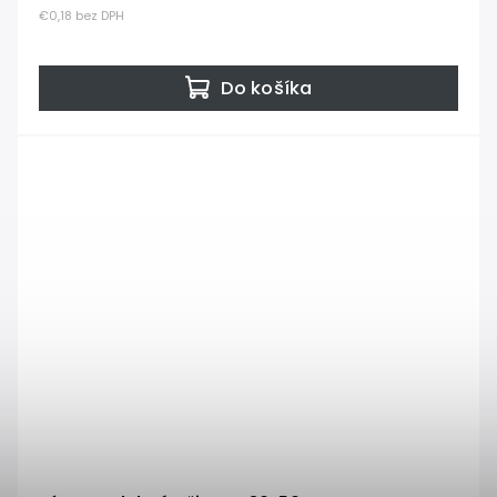
€0,18 bez DPH
Do košíka