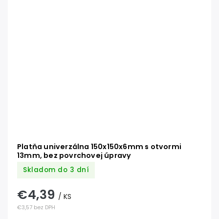
Platňa univerzálna 150x150x6mm s otvormi
13mm, bez povrchovej úpravy
Skladom do 3 dní
€4,39
/ KS
€3,57 bez DPH