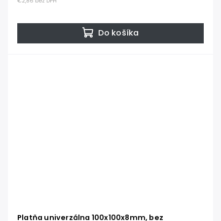
€2,86 bez DPH
Do košíka
Platňa univerzálna 100x100x8mm, bez