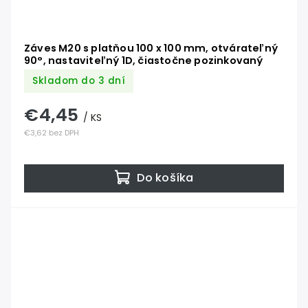
Záves M20 s platňou 100 x 100 mm, otvárateľný
90°, nastaviteľný 1D, čiastočne pozinkovaný
Skladom do 3 dní
€4,45
/ KS
€3,62 bez DPH
Do košíka