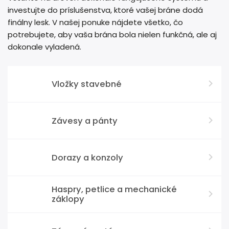
investujte do príslušenstva, ktoré vašej bráne dodá
finálny lesk. V našej ponuke nájdete všetko, čo
potrebujete, aby vaša brána bola nielen funkčná, ale aj
dokonale vyladená.
Vložky stavebné
Závesy a pánty
Dorazy a konzoly
Haspry, petlice a mechanické
záklopy