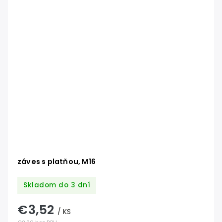
záves s platňou, M16
Skladom do 3 dní
€3,52
/ KS