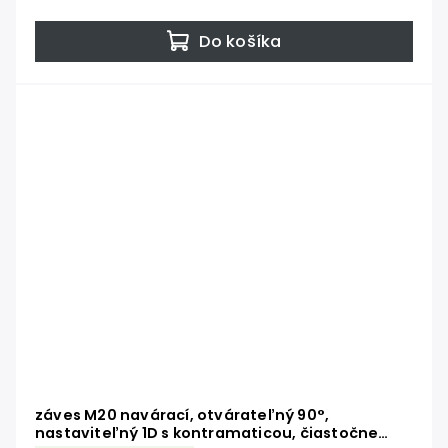
Do košíka
záves M20 navárací, otvárateľný 90°,
nastaviteľný 1D s kontramaticou, čiastočne