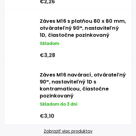
€2,26
Záves M16 s platňou 80 x 80 mm,
otvárateľný 90°, nastaviteľný
1D, čiastočne pozinkovaný
Skladom
€3,28
Záves M16 navárací, otvárateľný
90°, nastaviteľný 1D s
kontramaticou, čiastočne
pozinkovaný
Skladom do 3 dní
€3,10
Zobraziť viac produktov