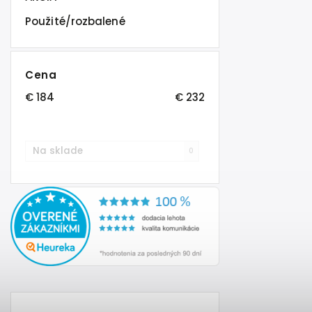
Použité/rozbalené
Cena
€
184
€
232
Na sklade
0