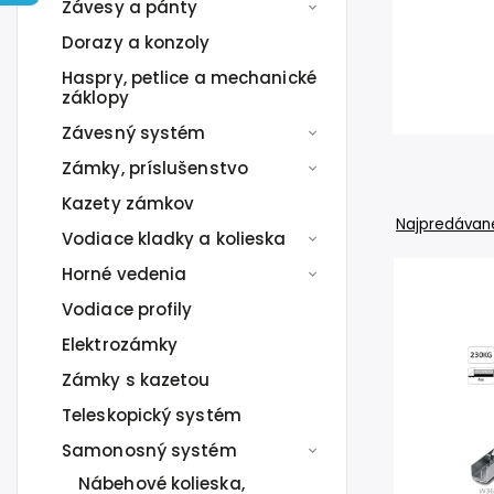
Závesy a pánty
Dorazy a konzoly
Haspry, petlice a mechanické
záklopy
Závesný systém
Zámky, príslušenstvo
Kazety zámkov
Najpredávane
Vodiace kladky a kolieska
Horné vedenia
Vodiace profily
Elektrozámky
Zámky s kazetou
Teleskopický systém
Samonosný systém
Nábehové kolieska,