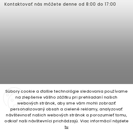
Kontaktovať nás môžete denne od 8:00 do 17:00
Súbory cookie a ďalšie technológie sledovania používame
na zlepšenie vášho zážitku pri prehliadaní našich
webových stránok, aby sme vám mohli zobraziť
personalizovaný obsah a cielené reklamy, analyzovať
open-gate.cz
montazpohonu.sk
návštevnosť našich webových stránok a porozumieť tomu,
odkiaľ naši návštevníci prichádzajú. Viac informácií nájdete
tu