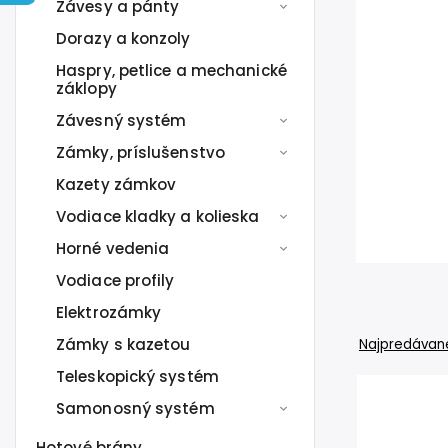
Závesy a pánty
Dorazy a konzoly
Haspry, petlice a mechanické
záklopy
Závesný systém
Zámky, príslušenstvo
Kazety zámkov
Vodiace kladky a kolieska
Horné vedenia
Vodiace profily
Elektrozámky
Zámky s kazetou
Najpredávane
Teleskopický systém
Samonosný systém
Hotové brány