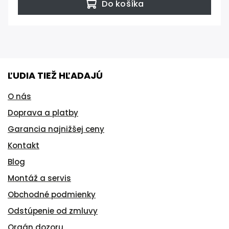
Do košíka
ĽUDIA TIEŽ HĽADAJÚ
O nás
Doprava a platby
Garancia najnižšej ceny
Kontakt
Blog
Montáž a servis
Obchodné podmienky
Odstúpenie od zmluvy
Orgán dozoru