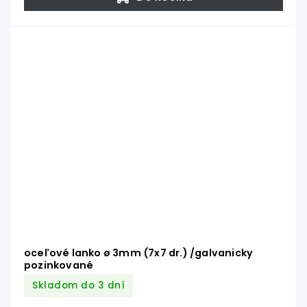
oceľové lanko ø 3mm (7x7 dr.) /galvanicky
pozinkované
Skladom do 3 dní