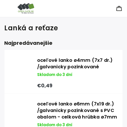
Lanká a reťaze
Najpredávanejšie
oceľové lanko ø4mm (7x7 dr.)
/galvanicky pozinkované
Skladom do 3 dní
€0,49
oceľové lanko ø6mm (7x19 dr.)
/galvanicky pozinkované s PVC
obalom - celková hrúbka ø7mm
Skladom do 3 dní