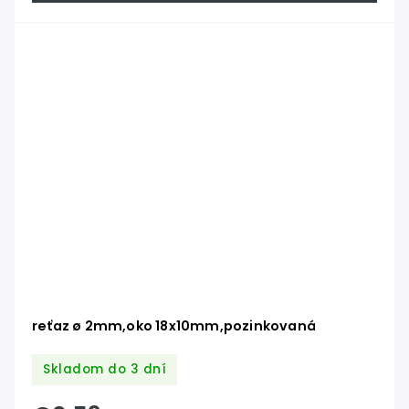
reťaz ø 2mm,oko 18x10mm,pozinkovaná
Skladom do 3 dní