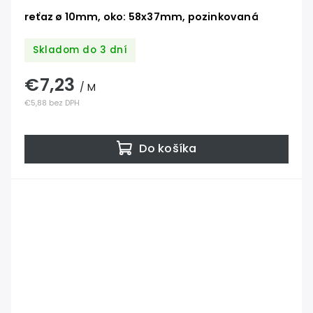
reťaz ø 10mm, oko: 58x37mm, pozinkovaná
Skladom do 3 dní
€7,23
/ M
€5,88 bez DPH
Do košíka