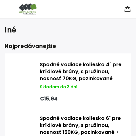
Iné
Najpredávanejšie
Spodné vodiace koliesko 4` pre
krídlové brány, s pružinou,
nosnosť 70KG, pozinkované
Skladom do 3 dní
€15,94
Spodné vodiace koliesko 6` pre
krídlové brány, s pružinou,
nosnosť 150KG, pozinkované +