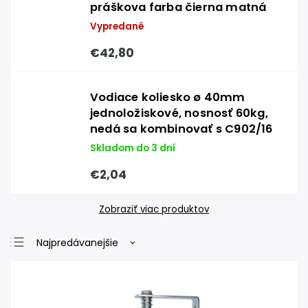
práškova farba čierna matná
Vypredané
€42,80
Vodiace koliesko ø 40mm
jednoložiskové, nosnosť 60kg,
nedá sa kombinovať s C902/16
Skladom do 3 dní
€2,04
Zobraziť viac produktov
Najpredávanejšie
Najlacnejšie
Najdrahšie