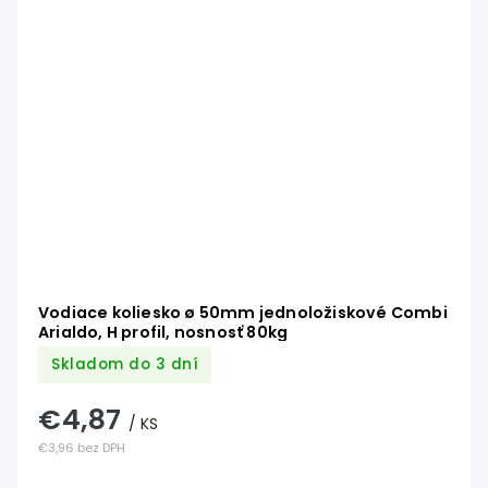
Vodiace koliesko ø 50mm jednoložiskové Combi
Arialdo, H profil, nosnosť 80kg
Skladom do 3 dní
€4,87
/ KS
€3,96 bez DPH