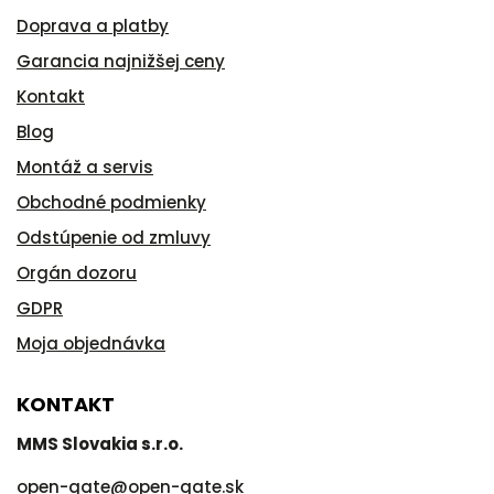
Doprava a platby
Garancia najnižšej ceny
Kontakt
Blog
Montáž a servis
Obchodné podmienky
Odstúpenie od zmluvy
Orgán dozoru
GDPR
Moja objednávka
KONTAKT
MMS Slovakia s.r.o.
open-gate
@
open-gate.sk