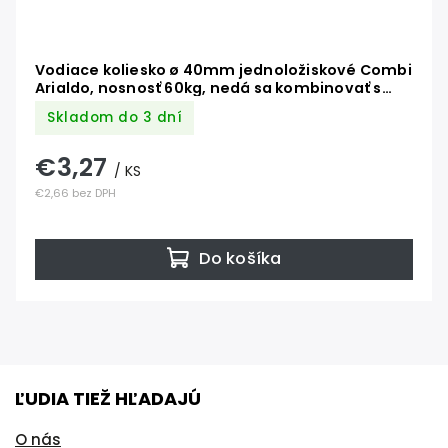
Vodiace koliesko ø 40mm jednoložiskové Combi
Arialdo, nosnosť 60kg, nedá sa kombinovať s
C902/16
Skladom do 3 dní
€3,27
/ KS
€2,66 bez DPH
Do košíka
ĽUDIA TIEŽ HĽADAJÚ
O nás