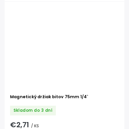
Magnetický držiak bitov 75mm 1/4`
Skladom do 3 dní
€2,71
/ KS