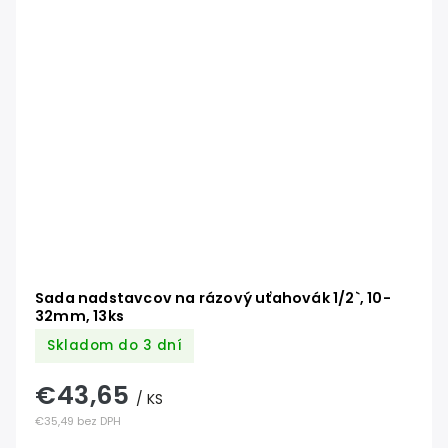
Sada nadstavcov na rázový uťahovák 1/2`, 10-
32mm, 13ks
Skladom do 3 dní
€43,65
/ KS
€35,49 bez DPH