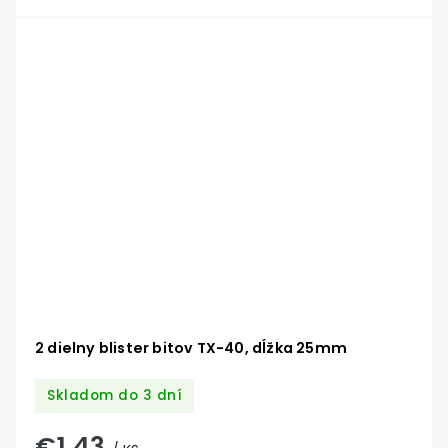
2 dielny blister bitov TX-40, dĺžka 25mm
Skladom do 3 dní
€1,43