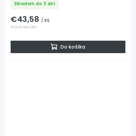
Skladom do 3 dní
€43,58
/ KS
€35,43 bez DPH
Do košíka