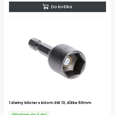
Do košíka
1 dielny blister s bitom SW 13, dĺžka 50mm
Skladom do 3 dní