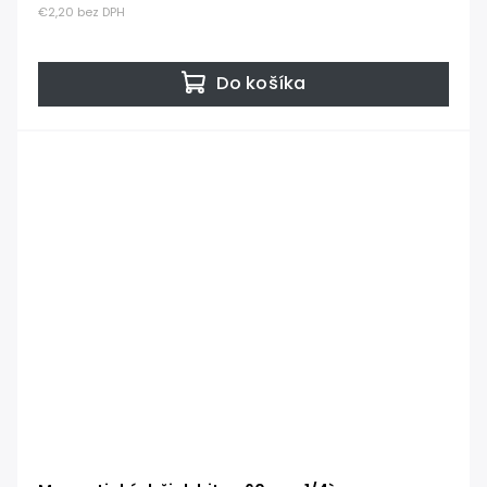
€2,20 bez DPH
Do košíka