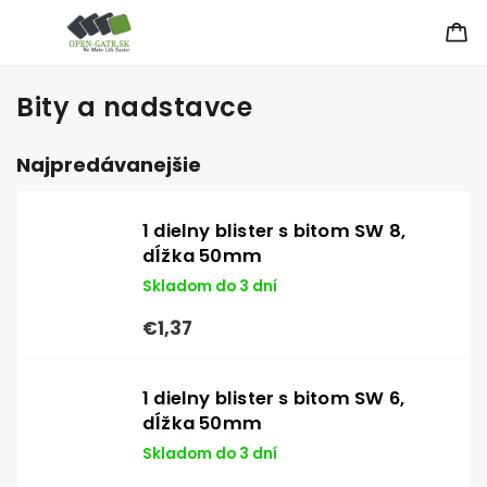
Bity a nadstavce
Najpredávanejšie
1 dielny blister s bitom SW 8,
dĺžka 50mm
Skladom do 3 dní
€1,37
1 dielny blister s bitom SW 6,
dĺžka 50mm
Skladom do 3 dní