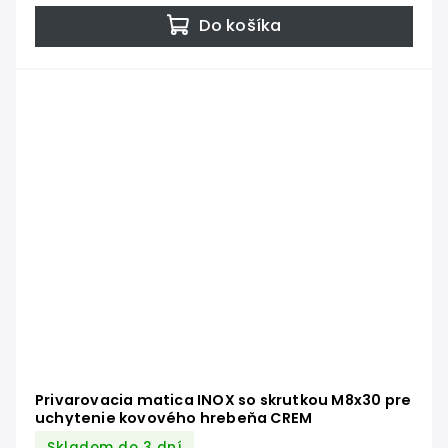
Do košíka
Privarovacia matica INOX so skrutkou M8x30 pre
uchytenie kovového hrebeňa CREM
Skladom do 3 dní