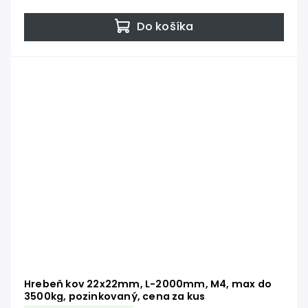
Do košíka
Hrebeň kov 22x22mm, L-2000mm, M4, max do
3500kg, pozinkovaný, cena za kus