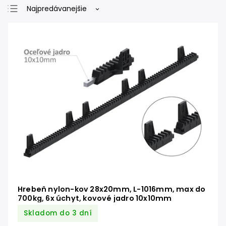
Najpredávanejšie
Najlacnejšie
Najdrahšie
Abecedne
Hrebeň nylon-kov 28x20mm, L-1016mm, max do
700kg, 6x úchyt, kovové jadro 10x10mm
Skladom do 3 dní