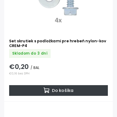
Set skrutiek s podložkami pre hrebeň nylon-kov
CREM-P4
Skladom do 3 dní
€0,20
/ BAL
€0,16 bez DPH
Do košíka