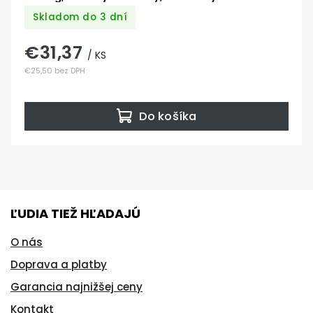
Skladom do 3 dní
€31,37
/ KS
€25,50 bez DPH
Do košíka
ĽUDIA TIEŽ HĽADAJÚ
O nás
Doprava a platby
Garancia najnižšej ceny
Kontakt