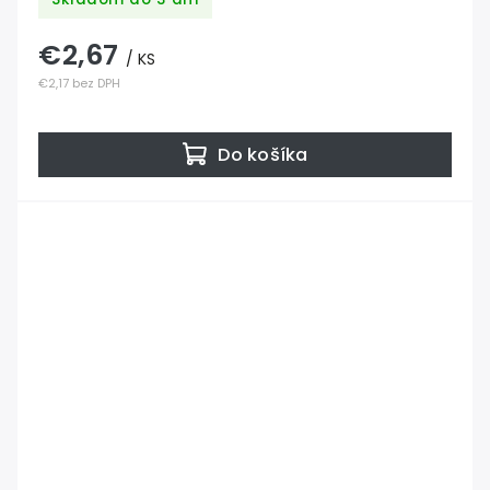
€2,67
/ KS
€2,17 bez DPH
Do košíka