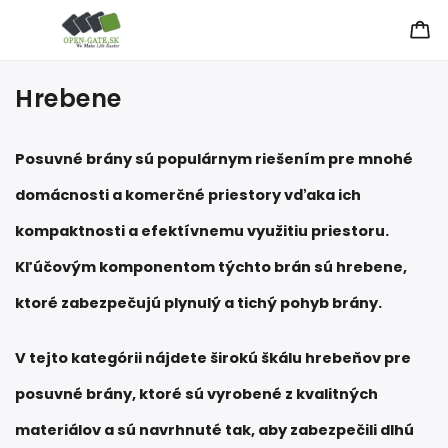
Hrebene
Posuvné brány sú populárnym riešením pre mnohé
domácnosti a komerčné priestory vďaka ich
kompaktnosti a efektívnemu využitiu priestoru.
Kľúčovým komponentom týchto brán sú hrebene,
ktoré zabezpečujú plynulý a tichý pohyb brány.
V tejto kategórii nájdete širokú škálu hrebeňov pre
posuvné brány, ktoré sú vyrobené z kvalitných
materiálov a sú navrhnuté tak, aby zabezpečili dlhú