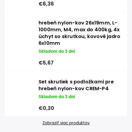
€6,36
hrebeň nylon-kov 26x19mm, L-
1000mm, M4, max do 400kg, 4x
úchyt so skrutkou, kovové jadro
6x10mm
Skladom do 3 dní
€5,67
Set skrutiek s podložkami pre
hrebeň nylon-kov CREM-P4
Skladom do 3 dní
€0,20
Zobraziť viac produktov