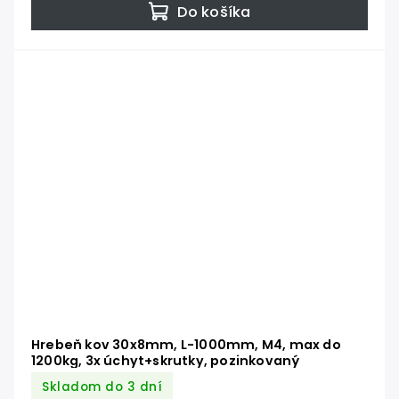
Do košíka
Hrebeň kov 30x8mm, L-1000mm, M4, max do
1200kg, 3x úchyt+skrutky, pozinkovaný
Skladom do 3 dní