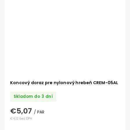
Koncový doraz pre nylonový hrebeň CREM-05AL
Skladom do 3 dní
€5,07
/ PAR
€4,12 bez DPH