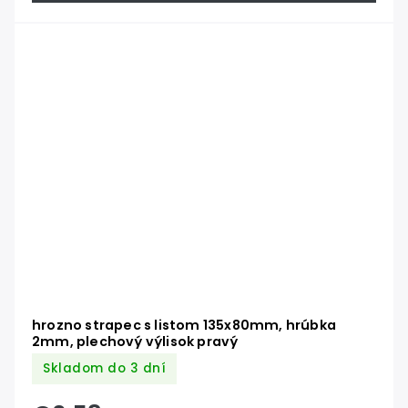
hrozno strapec s listom 135x80mm, hrúbka
2mm, plechový výlisok pravý
Skladom do 3 dní