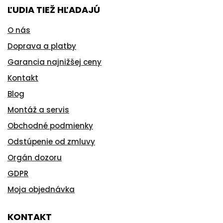
ĽUDIA TIEŽ HĽADAJÚ
O nás
Doprava a platby
Garancia najnižšej ceny
Kontakt
Blog
Montáž a servis
Obchodné podmienky
Odstúpenie od zmluvy
Orgán dozoru
GDPR
Moja objednávka
KONTAKT