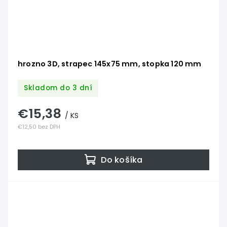
hrozno 3D, strapec 145x75 mm, stopka 120 mm
Skladom do 3 dní
€15,38
/ KS
€12,50 bez DPH
Do košíka