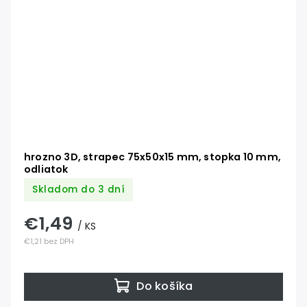
hrozno 3D, strapec 75x50x15 mm, stopka 10 mm,
odliatok
Skladom do 3 dní
€1,49
/ KS
€1,21 bez DPH
Do košíka