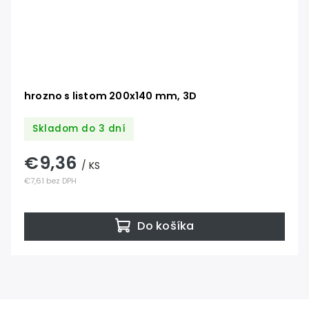
hrozno s listom 200x140 mm, 3D
Skladom do 3 dní
€9,36
/ KS
€7,61 bez DPH
Do košíka