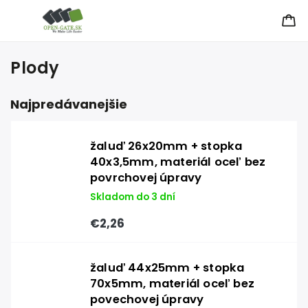
Plody
Najpredávanejšie
žaluď 26x20mm + stopka
40x3,5mm, materiál oceľ bez
povrchovej úpravy
Skladom do 3 dní
€2,26
žaluď 44x25mm + stopka
70x5mm, materiál oceľ bez
povechovej úpravy