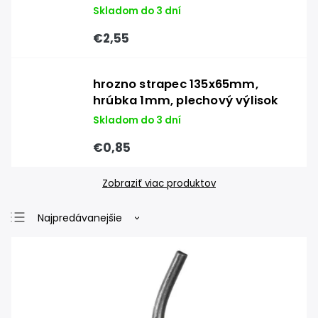
Skladom do 3 dní
€2,55
hrozno strapec 135x65mm,
hrúbka 1mm, plechový výlisok
Skladom do 3 dní
€0,85
Zobraziť viac produktov
Najpredávanejšie
Najlacnejšie
Najdrahšie
Abecedne