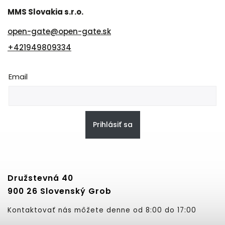
MMS Slovakia s.r.o.
open-gate
@
open-gate.sk
+421949809334
Email
Prihlásiť sa
Družstevná 40
900 26 Slovenský Grob
Kontaktovať nás môžete denne od 8:00 do 17:00