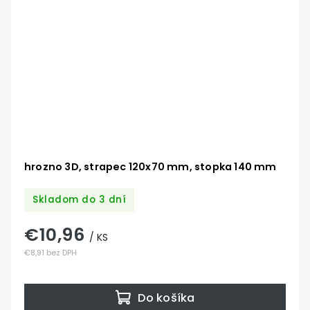
hrozno 3D, strapec 120x70 mm, stopka 140 mm
Skladom do 3 dní
€10,96
/ KS
€8,91 bez DPH
Do košíka