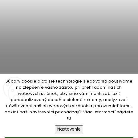
Súbory cookie a ďalšie technológie sledovania používame
na zlepšenie vášho zážitku pri prehliadaní našich
webových stránok, aby sme vám mohli zobraziť
personalizovaný obsah a cielené reklamy, analyzovať
open-gate.cz
montazpohonu.sk
návštevnosť našich webových stránok a porozumieť tomu,
odkiaľ naši návštevníci prichádzajú. Viac informácií nájdete
tu
Nastavenie