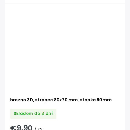
hrozno 3D, strapec 80x70 mm, stopka 80mm
Skladom do 3 dní
€9,90
/ KS