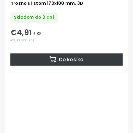
hrozno s listom 170x100 mm, 3D
Skladom do 3 dní
€4,91
/ KS
€3,99 bez DPH
Do košíka