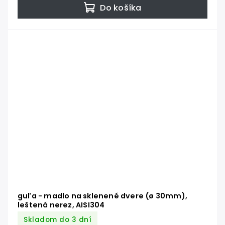
Do košíka
guľa - madlo na sklenené dvere (ø 30mm),
leštená nerez, AISI304
Skladom do 3 dní