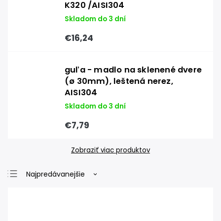
K320 /AISI304
Skladom do 3 dní
€16,24
guľa - madlo na sklenené dvere
(ø 30mm), leštená nerez,
AISI304
Skladom do 3 dní
€7,79
Zobraziť viac produktov
Najpredávanejšie
Najlacnejšie
Najdrahšie