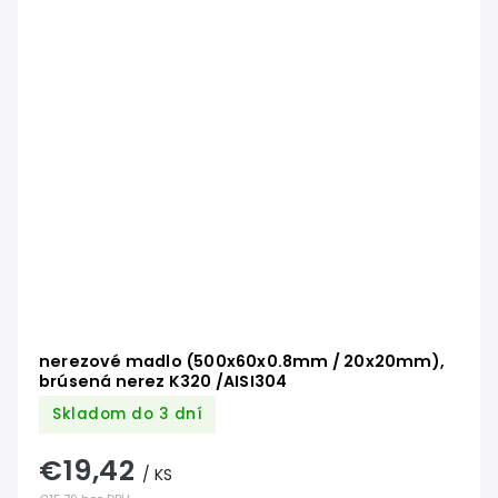
nerezové madlo (500x60x0.8mm / 20x20mm),
brúsená nerez K320 /AISI304
Skladom do 3 dní
€19,42
/ KS