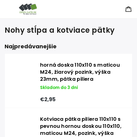
Nohy stĺpa a kotviace pätky
Najpredávanejšie
horná doska 110x110 s maticou
M24, žiarový pozink, výška
23mm, pätka piliera
Skladom do 3 dní
€2,95
Kotviaca pätka piliera 110x110 s
pevnou hornou doskou 110x110,
maticou M24, pozink, výška