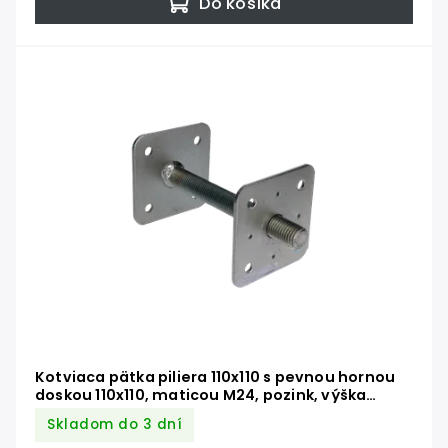
Do košíka
Kotviaca pätka piliera 110x110 s pevnou hornou
doskou 110x110, maticou M24, pozink, výška
200mm
Skladom do 3 dní