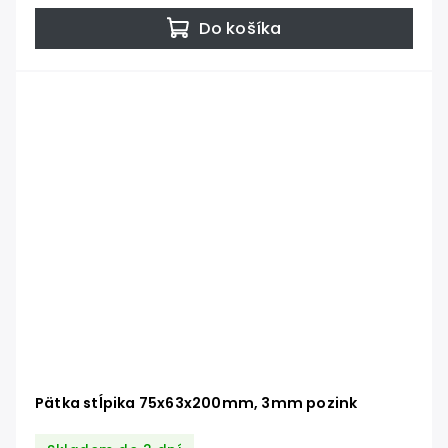
Do košíka
Pätka stĺpika 75x63x200mm, 3mm pozink