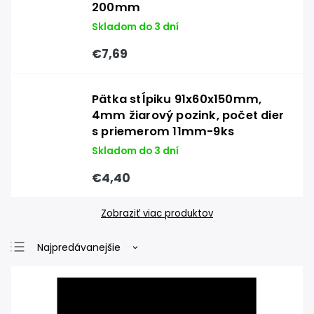
200mm
Skladom do 3 dní
€7,69
Pätka stĺpiku 91x60x150mm,
4mm žiarový pozink, počet dier
s priemerom 11mm-9ks
Skladom do 3 dní
€4,40
Zobraziť viac produktov
Najpredávanejšie
Najlacnejšie
Najdrahšie