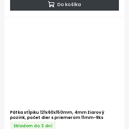
Do košíka
Pätka stĺpiku 121x60x150mm, 4mm žiarový
pozink, počet dier s priemerom 11mm-9ks
Skladom do 3 dní