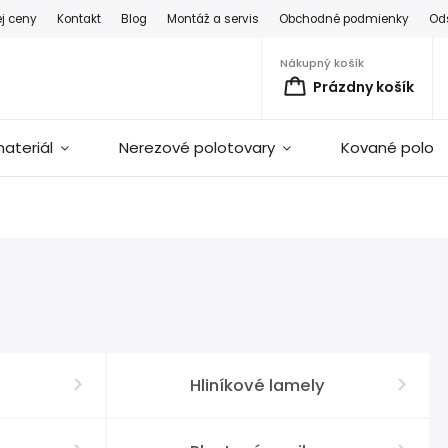
ej ceny
Kontakt
Blog
Montáž a servis
Obchodné podmienky
Od
Nákupný košík
Prázdny košík
ateriál
Nerezové polotovary
Kované polot
Hliníkové lamely