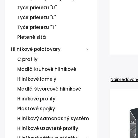
Tyče prierezu "U"
Tyče prierezu "L"
Tyče prierezu "T"
Pletené sitá
Hliníkové polotovary
C profily
Madlá kruhové hliníkové
Hliníkové lamely
Najpredávane
Madlá štvorcové hliníkové
Hliníkové profily
Plastové spojky
Hliníkový samonosný systém
Hliníkové uzavreté profily