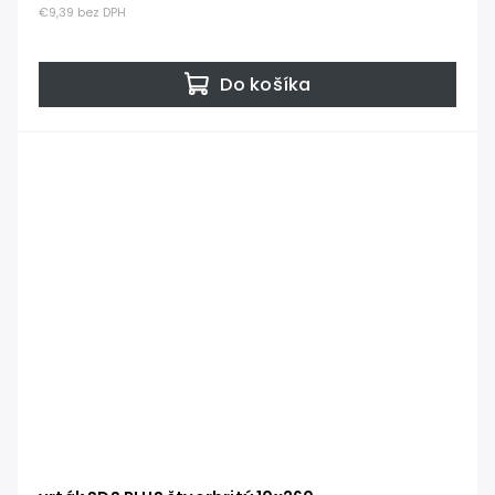
€9,39 bez DPH
Do košíka