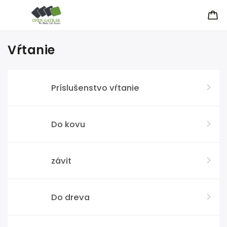
Vŕtanie
Príslušenstvo vŕtanie
Do kovu
závit
Do dreva