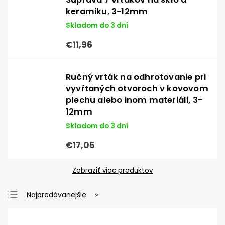
keramiku, 3-12mm
Skladom do 3 dní
€11,96
Ručný vrták na odhrotovanie pri
vyvŕtaných otvoroch v kovovom
plechu alebo inom materiáli, 3-
12mm
Skladom do 3 dní
€17,05
Zobraziť viac produktov
Najpredávanejšie
Najlacnejšie