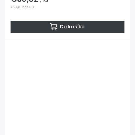
/ KS
€24,81 bez DPH
Do košíka