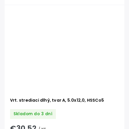
Vrt. strediaci dlhý, tvar A, 5.0x12,0, HSSCo5
Skladom do 3 dní
€30,52