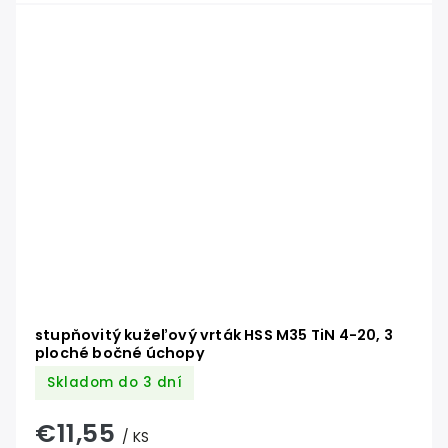
stupňovitý kužeľový vrták HSS M35 TiN 4-20, 3
ploché bočné úchopy
Skladom do 3 dní
€11,55
/ KS