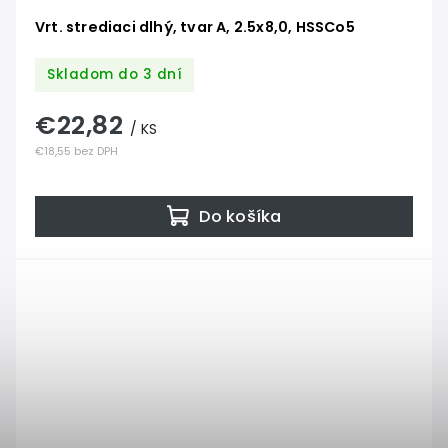
Vrt. strediaci dlhý, tvar A, 2.5x8,0, HSSCo5
Skladom do 3 dní
€22,82
/ KS
€18,55 bez DPH
Do košíka