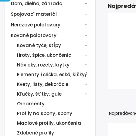
Dom, dielňa, záhrada
Najpredá
Spojovací materiál
Nerezové polotovary
Kované polotovary
Kované tyče, stĺpy
Hroty, špice, ukončenia
Návleky, rozety, krytky
Elementy /céčka, eská, šišky/
Kvety, listy, dekorácie
Kľučky, štítky, gule
Ornamenty
Profily na spony, spony
Najpredávane
Madlové profily, ukončenia
Zdobené profily