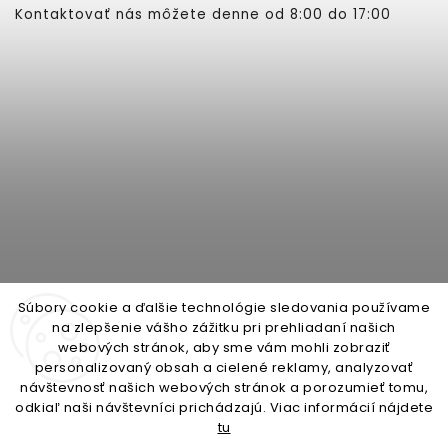
Kontaktovať nás môžete denne od 8:00 do 17:00
Súbory cookie a ďalšie technológie sledovania používame
na zlepšenie vášho zážitku pri prehliadaní našich
webových stránok, aby sme vám mohli zobraziť
personalizovaný obsah a cielené reklamy, analyzovať
open-gate.cz
montazpohonu.sk
návštevnosť našich webových stránok a porozumieť tomu,
odkiaľ naši návštevníci prichádzajú. Viac informácií nájdete
tu