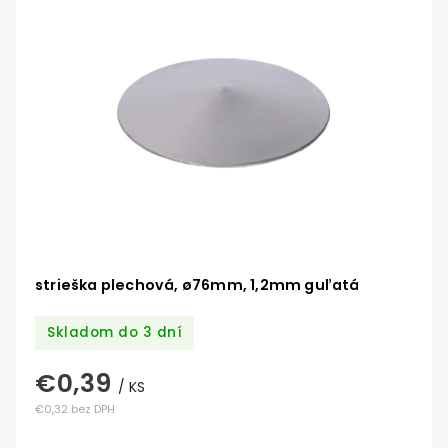
strieška plechová, ø76mm, 1,2mm guľatá
Skladom do 3 dní
€0,39
/ KS
€0,32 bez DPH