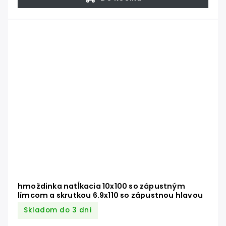
hmoždinka natĺkacia 10x100 so zápustným
límcom a skrutkou 6.9x110 so zápustnou hlavou
Skladom do 3 dní