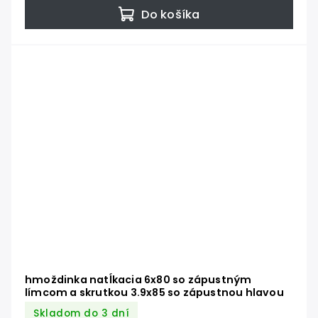
Do košíka
hmoždinka natĺkacia 6x80 so zápustným
límcom a skrutkou 3.9x85 so zápustnou hlavou
Skladom do 3 dní