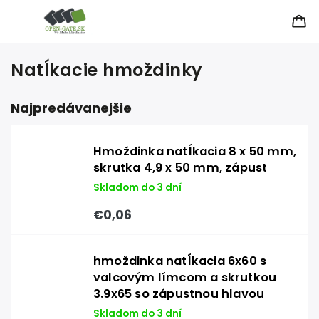
Natĺkacie hmoždinky
Najpredávanejšie
Hmoždinka natĺkacia 8 x 50 mm,
skrutka 4,9 x 50 mm, zápust
Skladom do 3 dní
€0,06
hmoždinka natĺkacia 6x60 s
valcovým límcom a skrutkou
3.9x65 so zápustnou hlavou
Skladom do 3 dní