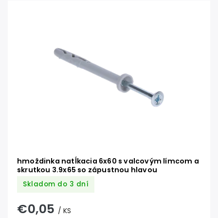
hmoždinka natĺkacia 6x60 s valcovým límcom a
skrutkou 3.9x65 so zápustnou hlavou
Skladom do 3 dní
€0,05
/ KS