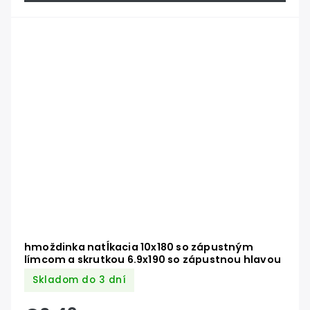
hmoždinka natĺkacia 10x180 so zápustným
límcom a skrutkou 6.9x190 so zápustnou hlavou
Skladom do 3 dní