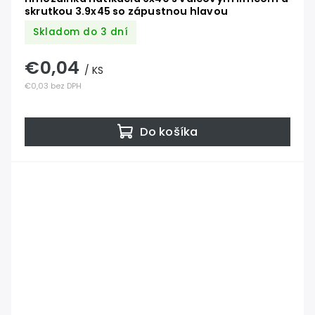
skrutkou 3.9x45 so zápustnou hlavou
Skladom do 3 dní
€0,04
/ KS
€0,03 bez DPH
Do košíka