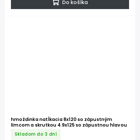
Do košíka
hmoždinka natĺkacia 8x120 so zápustným
límcom a skrutkou 4.9x125 so zápustnou hlavou
Skladom do 3 dní