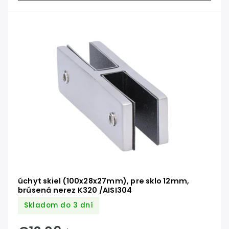
úchyt skiel (100x28x27mm), pre sklo 12mm,
brúsená nerez K320 /AISI304
Skladom do 3 dní