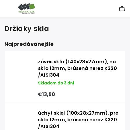
Držiaky skla
Najpredávanejšie
záves skla (140x28x27mm), na
sklo 12mm, brúsená nerez K320
/AISI304
Skladom do 3 dní
€13,90
úchyt skiel (100x28x27mm), pre
sklo 12mm, brúsená nerez K320
/AISI304