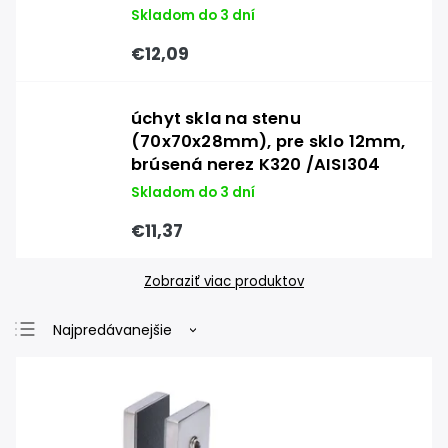
Skladom do 3 dní
€12,09
úchyt skla na stenu
(70x70x28mm), pre sklo 12mm,
brúsená nerez K320 /AISI304
Skladom do 3 dní
€11,37
Zobraziť viac produktov
Najpredávanejšie
Najlacnejšie
Najdrahšie
Abecedne