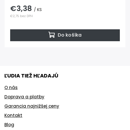
€3,38
/ KS
€2,75 bez DPH
Do košíka
ĽUDIA TIEŽ HĽADAJÚ
O nás
Doprava a platby
Garancia najnižšej ceny
Kontakt
Blog