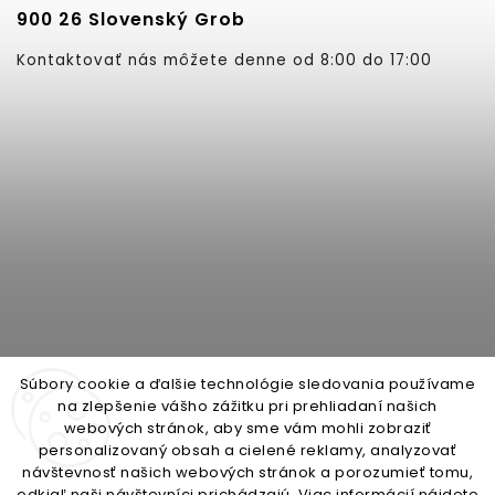
900 26 Slovenský Grob
Kontaktovať nás môžete denne od 8:00 do 17:00
Súbory cookie a ďalšie technológie sledovania používame
na zlepšenie vášho zážitku pri prehliadaní našich
webových stránok, aby sme vám mohli zobraziť
personalizovaný obsah a cielené reklamy, analyzovať
open-gate.cz
montazpohonu.sk
návštevnosť našich webových stránok a porozumieť tomu,
odkiaľ naši návštevníci prichádzajú. Viac informácií nájdete