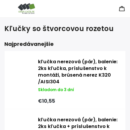
Kľučky so štvorcovou rozetou
Najpredávanejšie
kľučka nerezová (pár), balenie:
2ks kľučka, príslušenstvo k
montáži, brúsená nerez K320
/AISI304
Skladom do 3 dní
€10,55
kľučka nerezová (pár), balenie:
2ks kľučka + príslušenstvo k