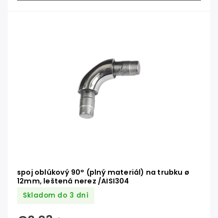
spoj oblúkový 90° (plný materiál) na trubku ø
12mm, leštená nerez /AISI304
Skladom do 3 dní