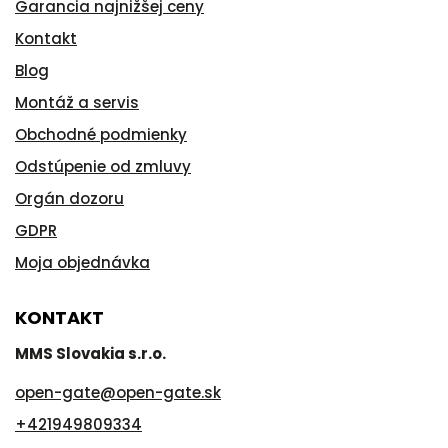
Garancia najnižšej ceny
Kontakt
Blog
Montáž a servis
Obchodné podmienky
Odstúpenie od zmluvy
Orgán dozoru
GDPR
Moja objednávka
KONTAKT
MMS Slovakia s.r.o.
open-gate
@
open-gate.sk
+421949809334