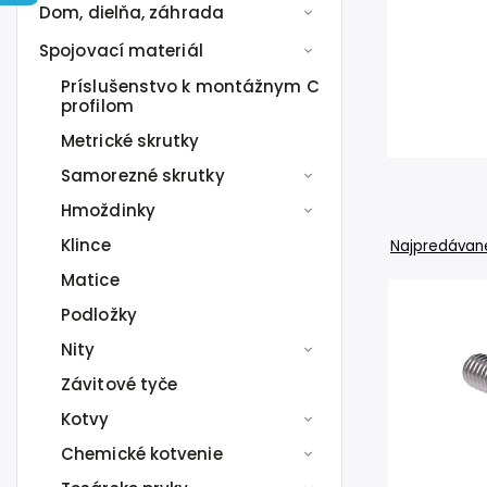
Dom, dielňa, záhrada
Spojovací materiál
Príslušenstvo k montážnym C
profilom
Metrické skrutky
Samorezné skrutky
Hmoždinky
Klince
Najpredávane
Matice
Podložky
Nity
Závitové tyče
Kotvy
Chemické kotvenie