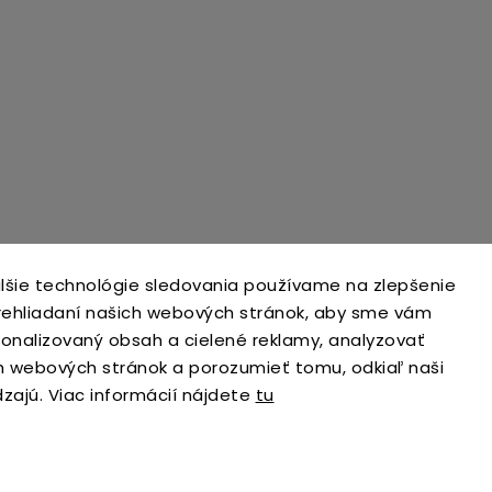
lšie technológie sledovania používame na zlepšenie
prehliadaní našich webových stránok, aby sme vám
sonalizovaný obsah a cielené reklamy, analyzovať
h webových stránok a porozumieť tomu, odkiaľ naši
dzajú. Viac informácií nájdete
tu