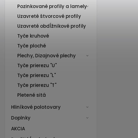
Pozinkované profily a lamely
Uzavreté štvorcové profily
Uzavreté obdĺžnikové profily
Tyče kruhové
Tyče ploché
Plechy, Dizajnové plechy
Tyče prierezu "U"
Tyče prierezu "L"
Tyče prierezu "T"
Pletené sitá
Hliníkové polotovary
Doplnky
AKCIA