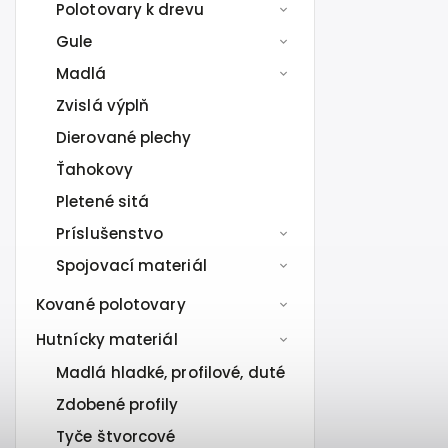
Polotovary k drevu
Gule
Madlá
Zvislá výplň
Dierované plechy
Ťahokovy
Pletené sitá
Príslušenstvo
Spojovací materiál
Kované polotovary
Hutnícky materiál
Madlá hladké, profilové, duté
Zdobené profily
Tyče štvorcové