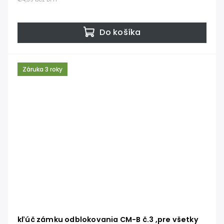
Do košíka
Záruka 3 roky
kľúč zámku odblokovania CM-B č.3 ,pre všetky