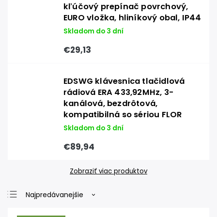
kľúčový prepínač povrchový,
EURO vložka, hliníkový obal, IP44
Skladom do 3 dní
€29,13
EDSWG klávesnica tlačidlová
rádiová ERA 433,92MHz, 3-
kanálová, bezdrôtová,
kompatibilná so sériou FLOR
Skladom do 3 dní
€89,94
Zobraziť viac produktov
Najpredávanejšie
Najlacnejšie