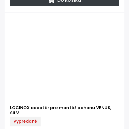
Do košíka
LOCINOX adaptér pre montáž pohonu VENUS,
SILV
Vypredané