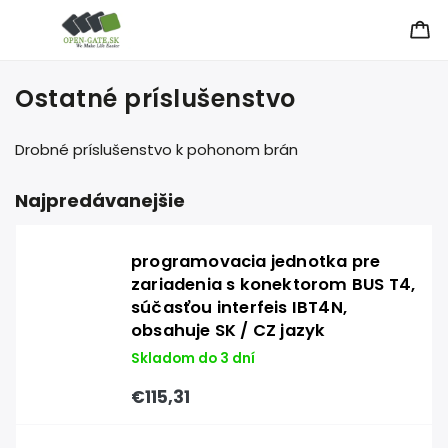
Ostatné príslušenstvo
Drobné príslušenstvo k pohonom brán
Najpredávanejšie
programovacia jednotka pre
zariadenia s konektorom BUS T4,
súčasťou interfeis IBT4N,
obsahuje SK / CZ jazyk
Skladom do 3 dní
€115,31