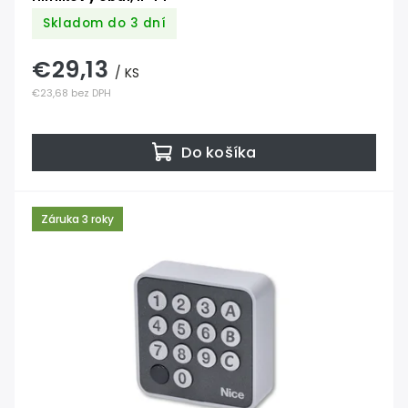
Skladom do 3 dní
€29,13
/ KS
€23,68 bez DPH
Do košíka
Záruka 3 roky