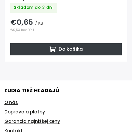
Skladom do 3 dní
€0,65
/ KS
€0,53 bez DPH
Do košíka
ĽUDIA TIEŽ HĽADAJÚ
O nás
Doprava a platby
Garancia najnižšej ceny
Kontakt