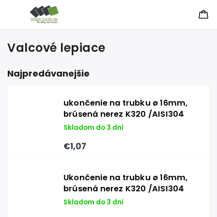
Valcové lepiace
Najpredávanejšie
ukončenie na trubku ø 16mm,
brúsená nerez K320 /AISI304
Skladom do 3 dní
€1,07
Ukončenie na trubku ø 16mm,
brúsená nerez K320 /AISI304
Skladom do 3 dní