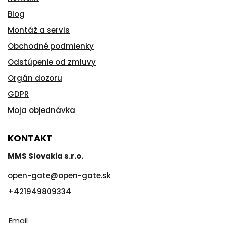
Blog
Montáž a servis
Obchodné podmienky
Odstúpenie od zmluvy
Orgán dozoru
GDPR
Moja objednávka
KONTAKT
MMS Slovakia s.r.o.
open-gate
@
open-gate.sk
+421949809334
Email