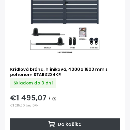
Krídlová brána, hliníková, 4000 x 1803 mm s
pohonom STAR3224KR
Skladom do 3 dní
€1 495,07
/ KS
€1 215,50 bez DPH
Do košíka