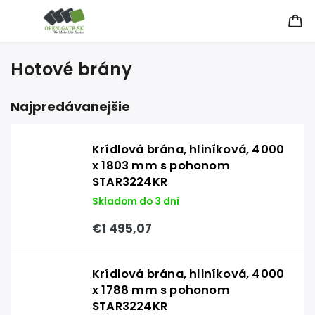
Hotové brány
Najpredávanejšie
Krídlová brána, hliníková, 4000
x 1803 mm s pohonom
STAR3224KR
Skladom do 3 dní
€1 495,07
Krídlová brána, hliníková, 4000
x 1788 mm s pohonom
STAR3224KR