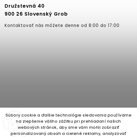
Družstevná 40
900 26 Slovenský Grob
Kontaktovať nás môžete denne od 8:00 do 17:00
Súbory cookie a ďalšie technológie sledovania používame
na zlepšenie vášho zážitku pri prehliadaní našich
webových stránok, aby sme vám mohli zobraziť
personalizovaný obsah a cielené reklamy, analyzovať
open-gate.cz
montazpohonu.sk