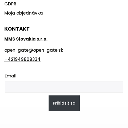
GDPR
Moja objednávka
KONTAKT
MMS Slovakia s.r.o.
open-gate
@
open-gate.sk
+421949809334
Email
Prihlásiť sa