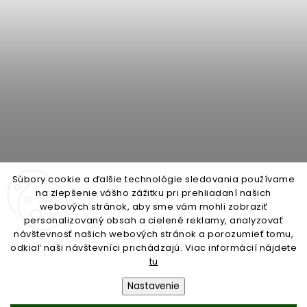
Súbory cookie a ďalšie technológie sledovania používame
na zlepšenie vášho zážitku pri prehliadaní našich
webových stránok, aby sme vám mohli zobraziť
personalizovaný obsah a cielené reklamy, analyzovať
open-gate.cz
montazpohonu.sk
návštevnosť našich webových stránok a porozumieť tomu,
odkiaľ naši návštevníci prichádzajú. Viac informácií nájdete
tu
Nastavenie