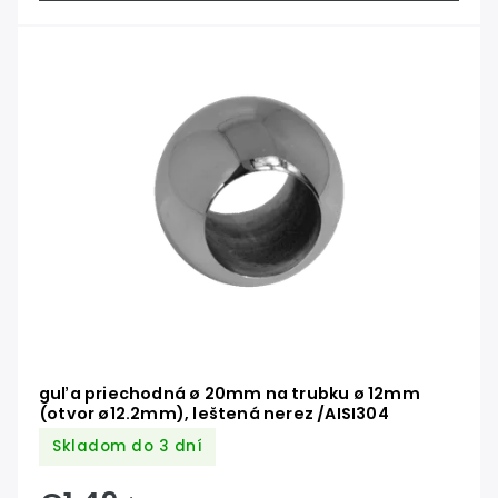
guľa priechodná ø 20mm na trubku ø 12mm
(otvor ø12.2mm), leštená nerez /AISI304
Skladom do 3 dní