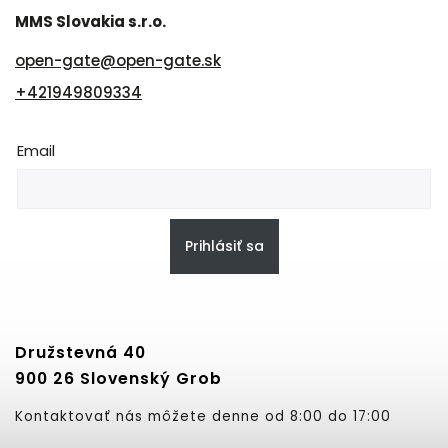
MMS Slovakia s.r.o.
open-gate
@
open-gate.sk
+421949809334
Email
Prihlásiť sa
Družstevná 40
900 26 Slovenský Grob
Kontaktovať nás môžete denne od 8:00 do 17:00