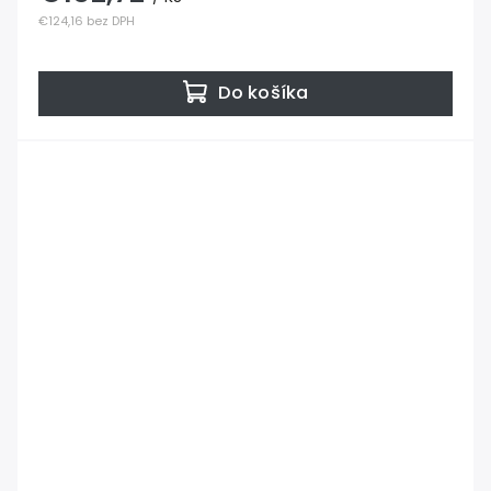
€124,16 bez DPH
Do košíka