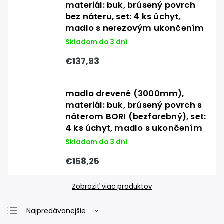
materiál: buk, brúsený povrch
bez náteru, set: 4 ks úchyt,
madlo s nerezovým ukončením
Skladom do 3 dní
€137,93
madlo drevené (3000mm),
materiál: buk, brúsený povrch s
náterom BORI (bezfarebný), set:
4 ks úchyt, madlo s ukončením
Skladom do 3 dní
€158,25
Zobraziť viac produktov
Najpredávanejšie