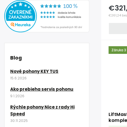
€321
€261,24 be
Záruka 3
Blog
Nové pohony KEY TUS
15.6.2026
Ako prebieha servis pohonu
9.1.2026
Rýchle pohony Nice z rady Hi
Speed
LiftMas
komple
30.11.2025
wifi