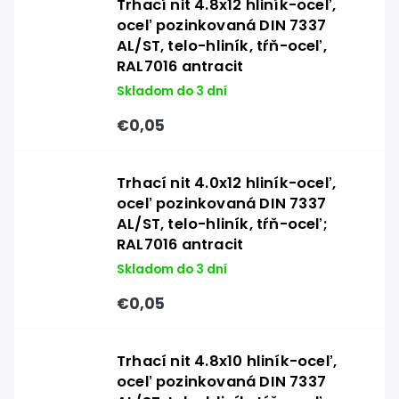
Trhací nit 4.8x12 hliník-oceľ,
oceľ pozinkovaná DIN 7337
AL/ST, telo-hliník, tŕň-oceľ,
RAL7016 antracit
Skladom do 3 dní
€0,05
Trhací nit 4.0x12 hliník-oceľ,
oceľ pozinkovaná DIN 7337
AL/ST, telo-hliník, tŕň-oceľ;
RAL7016 antracit
Skladom do 3 dní
€0,05
Trhací nit 4.8x10 hliník-oceľ,
oceľ pozinkovaná DIN 7337