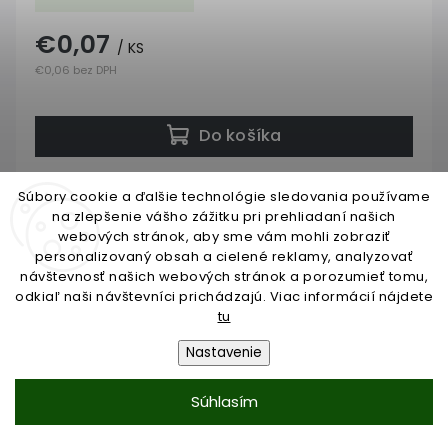
€0,07
/ KS
€0,06 bez DPH
Do košíka
Súbory cookie a ďalšie technológie sledovania používame
na zlepšenie vášho zážitku pri prehliadaní našich
webových stránok, aby sme vám mohli zobraziť
personalizovaný obsah a cielené reklamy, analyzovať
návštevnosť našich webových stránok a porozumieť tomu,
odkiaľ naši návštevníci prichádzajú. Viac informácií nájdete
tu
Nastavenie
Súhlasím