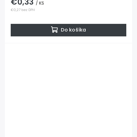
€0,33
/ KS
€0,27 bez DPH
Do košíka