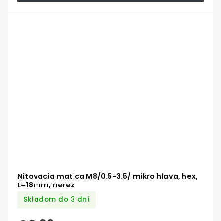
Nitovacia matica M8/0.5-3.5/ mikro hlava, hex,
L=18mm, nerez
Skladom do 3 dní