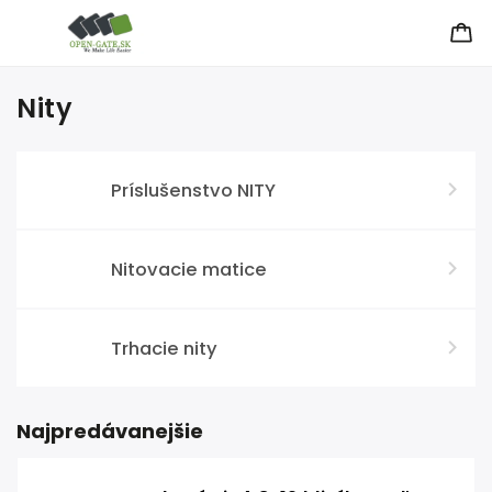
Nity
Príslušenstvo NITY
Nitovacie matice
Trhacie nity
Najpredávanejšie