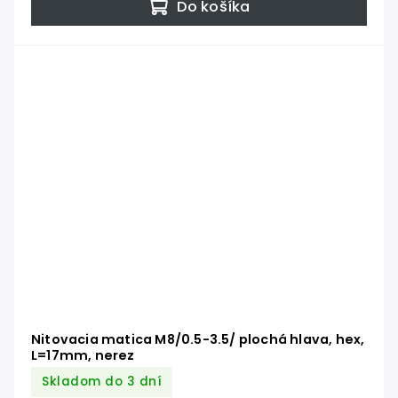
Do košíka
Nitovacia matica M8/0.5-3.5/ plochá hlava, hex,
L=17mm, nerez
Skladom do 3 dní