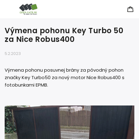
Výmena pohonu Key Turbo 50
za Nice Robus400
5.2.2023
Výmena pohonu posuvnej brány za pôvodný pohon
značky Key Turbo50 za nový motor Nice Robus400 s
fotobunkami EPMB.