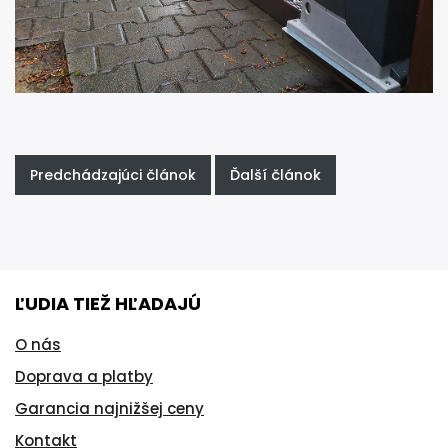
Predchádzajúci článok
Ďalší článok
ĽUDIA TIEŽ HĽADAJÚ
O nás
Doprava a platby
Garancia najnižšej ceny
Kontakt