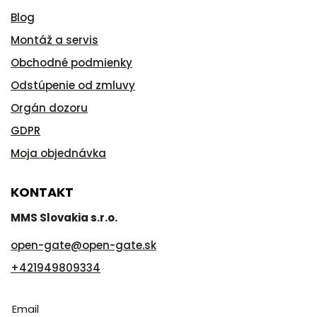
Blog
Montáž a servis
Obchodné podmienky
Odstúpenie od zmluvy
Orgán dozoru
GDPR
Moja objednávka
KONTAKT
MMS Slovakia s.r.o.
open-gate
@
open-gate.sk
+421949809334
Email