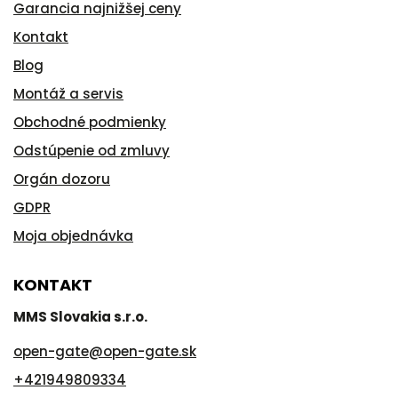
Garancia najnižšej ceny
Kontakt
Blog
Montáž a servis
Obchodné podmienky
Odstúpenie od zmluvy
Orgán dozoru
GDPR
Moja objednávka
KONTAKT
MMS Slovakia s.r.o.
open-gate
@
open-gate.sk
+421949809334