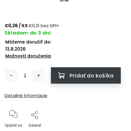
€0,26
/ KS
€0,21 bez DPH
Skladom do 3 dní
Môžeme doručiť do:
13.8.2026
Možnosti doručenia
Pridať do košíka
Detailné informácie
Opýtať sa
Zdieľať