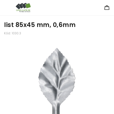
list 85x45 mm, 0,6mm
Kód:
1030.3