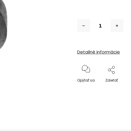
Detailné informácie
Opýtať sa
Zdieľať