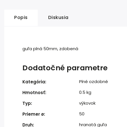
Popis
Diskusia
guľa plná 50mm, zdobená
Dodatočné parametre
Plné ozdobné
Kategória
:
0.5 kg
Hmotnosť
:
výkovok
Typ
:
50
Priemer ø
:
hranatá guľa
Druh
: