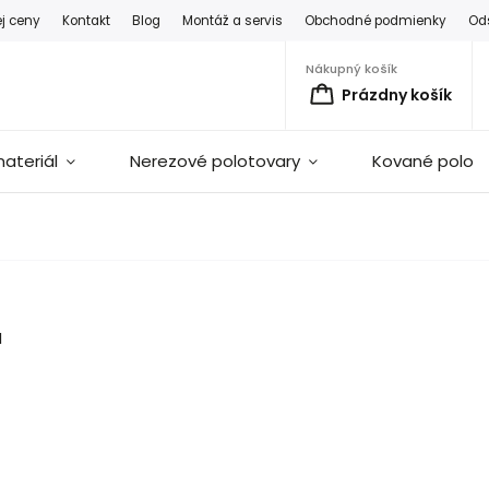
ej ceny
Kontakt
Blog
Montáž a servis
Obchodné podmienky
Od
Nákupný košík
Prázdny košík
ateriál
Nerezové polotovary
Kované polot
H