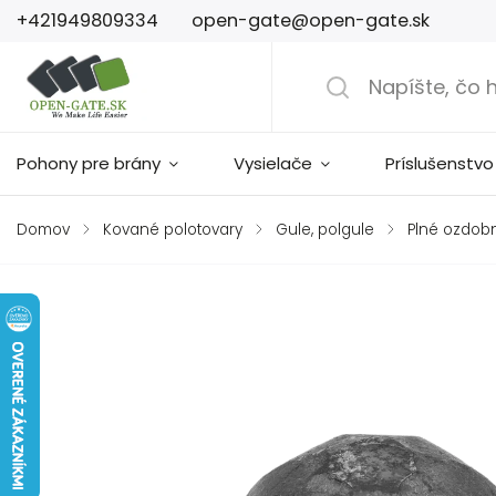
+421949809334
open-gate@open-gate.sk
Pohony pre brány
Vysielače
Príslušenstvo
Domov
/
Kované polotovary
/
Gule, polgule
/
Plné ozdob