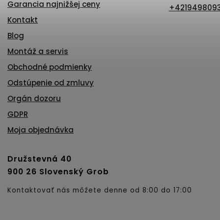
Garancia najnižšej ceny
+421949809
Kontakt
Blog
Montáž a servis
Obchodné podmienky
Odstúpenie od zmluvy
Orgán dozoru
GDPR
Moja objednávka
Družstevná 40
900 26 Slovenský Grob
Kontaktovať nás môžete denne od 8:00 do 17:00