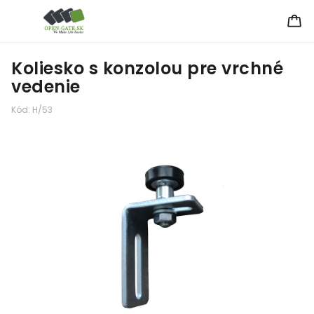
Koliesko s konzolou pre vrchné
vedenie
Kód:
H/53