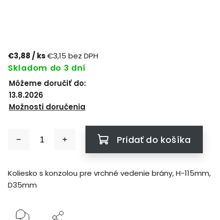
€3,88
/ ks
€3,15 bez DPH
Skladom do 3 dní
Môžeme doručiť do:
13.8.2026
Možnosti doručenia
Pridať do košíka
Koliesko s konzolou pre vrchné vedenie brány, H-115mm,
D35mm