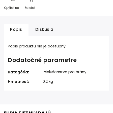
Opýtať sa
Zdieľať
Popis
Diskusia
Popis produktu nie je dostupný
Dodatočné parametre
Príslušenstvo pre brány
Kategória
:
0.2 kg
Hmotnosť
:
ĽUDIA TIEŽ HĽADAJÚ