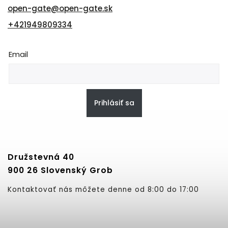
open-gate
@
open-gate.sk
+421949809334
Email
Prihlásiť sa
Družstevná 40
900 26 Slovenský Grob
Kontaktovať nás môžete denne od 8:00 do 17:00