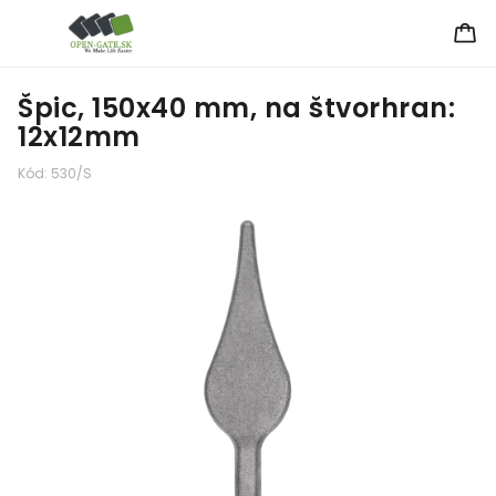
Špic, 150x40 mm, na štvorhran:
12x12mm
Kód:
530/S