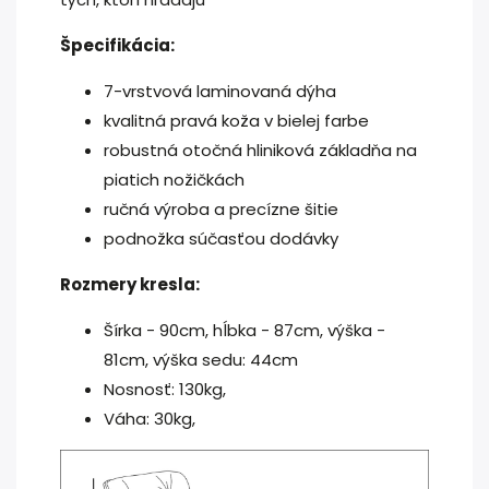
Špecifikácia:
7-vrstvová laminovaná dýha
kvalitná pravá koža v bielej farbe
robustná otočná hliniková základňa na
piatich nožičkách
ručná výroba a precízne šitie
podnožka súčasťou dodávky
Rozmery kresla:
Šírka - 90cm, hĺbka - 87cm, výška -
81cm, výška sedu: 44cm
Nosnosť: 130kg,
Váha: 30kg,