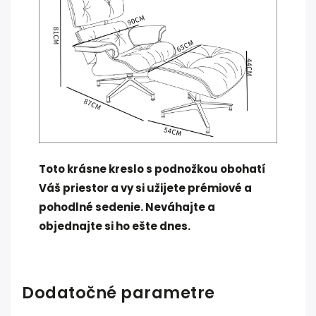
Toto krásne kreslo s podnožkou obohatí
Váš priestor a vy si užijete prémiové a
pohodlné sedenie. Neváhajte a
objednajte si ho ešte dnes.
Dodatočné parametre