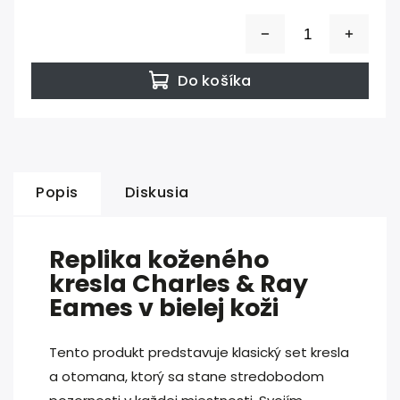
Do košíka
Popis
Diskusia
Replika koženého
kresla Charles & Ray
Eames v bielej koži
Tento produkt predstavuje klasický set kresla
a otomana, ktorý sa stane stredobodom