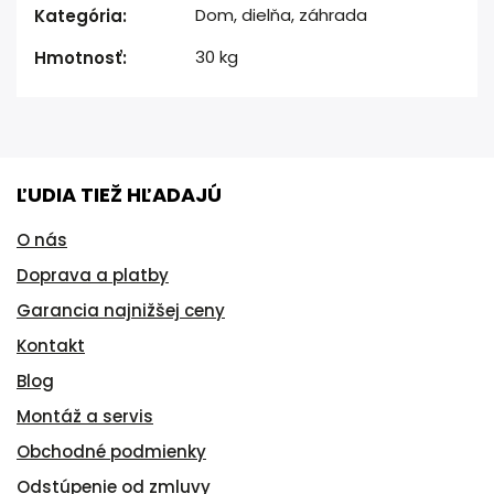
Dom, dielňa, záhrada
Kategória
:
30 kg
Hmotnosť
:
ĽUDIA TIEŽ HĽADAJÚ
O nás
Doprava a platby
Garancia najnižšej ceny
Kontakt
Blog
Montáž a servis
Obchodné podmienky
Odstúpenie od zmluvy