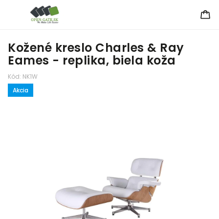
Kožené kreslo Charles & Ray
Eames - replika, biela koža
Kód:
NK1W
Akcia