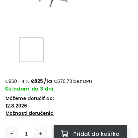
€860
–4 %
€825
/ ks
€670,73 bez DPH
Skladom do 3 dní
Môžeme doručiť do:
12.8.2026
Možnosti doručenia
Pridať do košíka