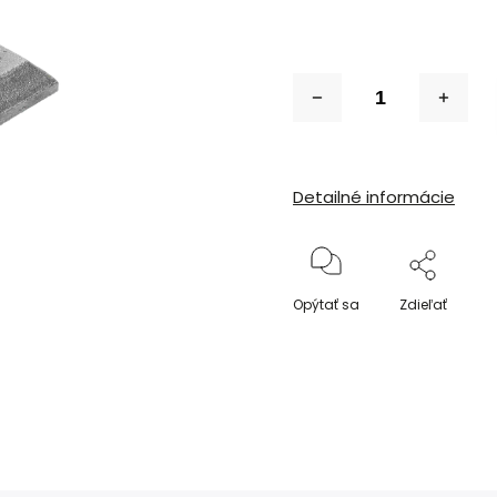
Detailné informácie
Opýtať sa
Zdieľať