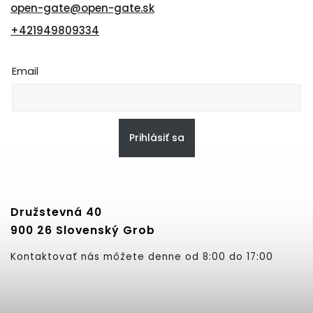
open-gate
@
open-gate.sk
+421949809334
Email
Prihlásiť sa
Družstevná 40
900 26 Slovenský Grob
Kontaktovať nás môžete denne od 8:00 do 17:00