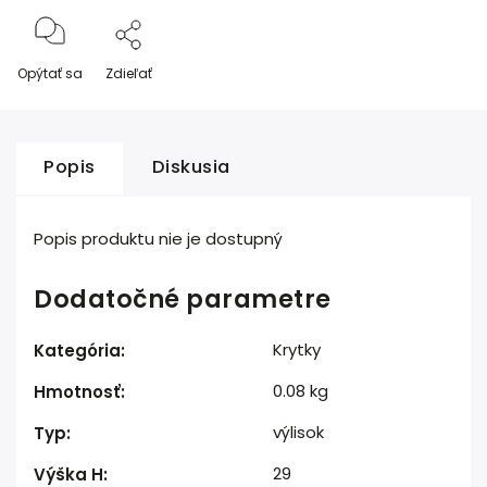
Opýtať sa
Zdieľať
Popis
Diskusia
Popis produktu nie je dostupný
Dodatočné parametre
Krytky
Kategória
:
0.08 kg
Hmotnosť
:
výlisok
Typ
:
29
Výška H
: