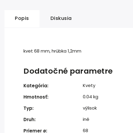
Popis
Diskusia
kvet 68 mm, hrúbka 1,2mm
Dodatočné parametre
Kvety
Kategória
:
0.04 kg
Hmotnosť
:
výlisok
Typ
:
iné
Druh
:
68
Priemer ø
: