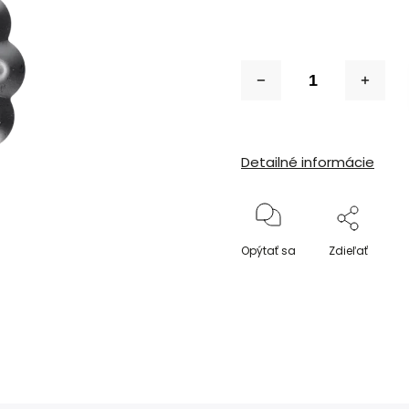
Detailné informácie
Opýtať sa
Zdieľať