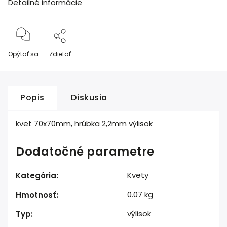
Detailné informácie
Opýtať sa
Zdieľať
Popis
Diskusia
kvet 70x70mm, hrúbka 2,2mm výlisok
Dodatočné parametre
Kvety
Kategória
:
0.07 kg
Hmotnosť
:
výlisok
Typ
: