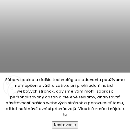
Súbory cookie a ďalšie technológie sledovania používame
na zlepšenie vášho zážitku pri prehliadaní našich
webových stránok, aby sme vám mohli zobraziť
personalizovaný obsah a cielené reklamy, analyzovať
open-gate.cz
montazpohonu.sk
návštevnosť našich webových stránok a porozumieť tomu,
odkiaľ naši návštevníci prichádzajú. Viac informácií nájdete
tu
Nastavenie