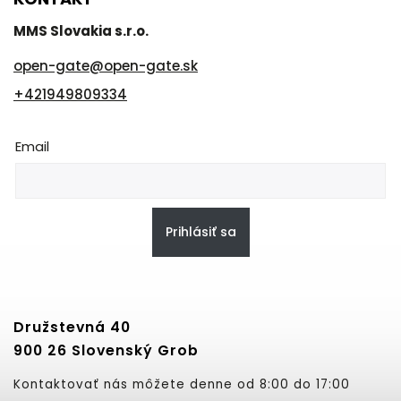
MMS Slovakia s.r.o.
open-gate
@
open-gate.sk
+421949809334
Email
Prihlásiť sa
Družstevná 40
900 26 Slovenský Grob
Kontaktovať nás môžete denne od 8:00 do 17:00