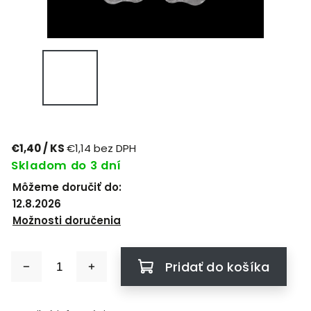
€1,40
/ KS
€1,14 bez DPH
Skladom do 3 dní
Môžeme doručiť do:
12.8.2026
Možnosti doručenia
Pridať do košíka