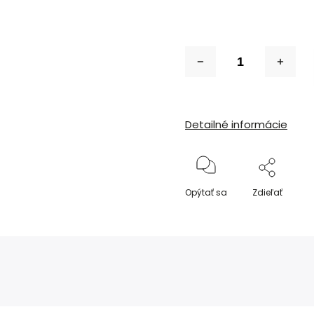
Detailné informácie
Opýtať sa
Zdieľať