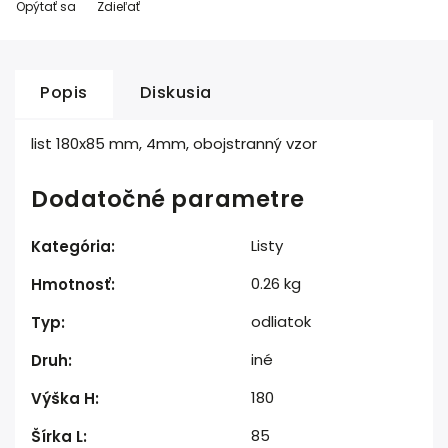
Opýtať sa
Zdieľať
Popis
Diskusia
list 180x85 mm, 4mm, obojstranný vzor
Dodatočné parametre
Listy
Kategória
:
0.26 kg
Hmotnosť
:
odliatok
Typ
:
iné
Druh
:
180
Výška H
:
85
Šírka L
: