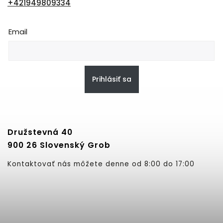
+421949809334
Email
Prihlásiť sa
Družstevná 40
900 26 Slovenský Grob
Kontaktovať nás môžete denne od 8:00 do 17:00