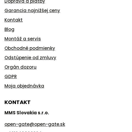
Doprava a platby
Garancia najnižšej ceny
Kontakt
Blog
Montáž a servis
Obchodné podmienky
Odstúpenie od zmluvy
Orgán dozoru
GDPR
Moja objednávka
KONTAKT
MMS Slovakia s.r.o.
open-gate
@
open-gate.sk