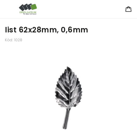
list 62x28mm, 0,6mm
Kód:
1028