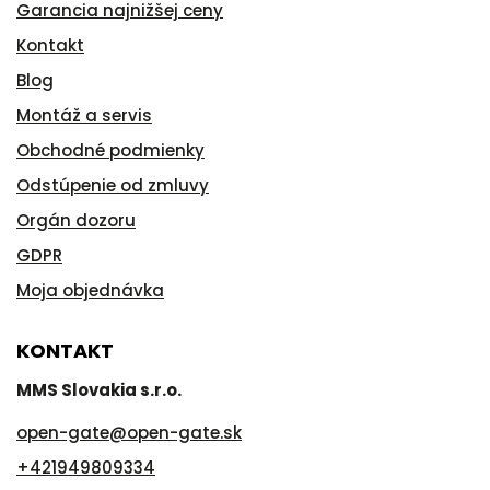
Garancia najnižšej ceny
Kontakt
Blog
Montáž a servis
Obchodné podmienky
Odstúpenie od zmluvy
Orgán dozoru
GDPR
Moja objednávka
KONTAKT
MMS Slovakia s.r.o.
open-gate
@
open-gate.sk
+421949809334