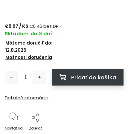
€0,57
/ KS
€0,46 bez DPH
Skladom do 3 dní
Môžeme doručiť do:
12.8.2026
Možnosti doručenia
Pridať do košíka
Detailné informácie
Opýtať sa
Zdieľať