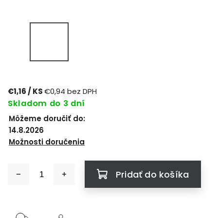
€1,16
/ KS
€0,94 bez DPH
Skladom do 3 dní
Môžeme doručiť do:
14.8.2026
Možnosti doručenia
Pridať do košíka