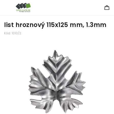
list hroznový 115x125 mm, 1.3mm
Kód:
1010/2