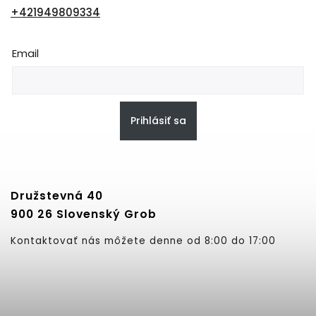
+421949809334
Email
Prihlásiť sa
Družstevná 40
900 26 Slovenský Grob
Kontaktovať nás môžete denne od 8:00 do 17:00