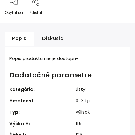
Opýtať sa
Zdieľať
Popis
Diskusia
Popis produktu nie je dostupný
Dodatočné parametre
Listy
Kategória
:
0.13 kg
Hmotnosť
:
výlisok
Typ
:
115
Výška H
:
125