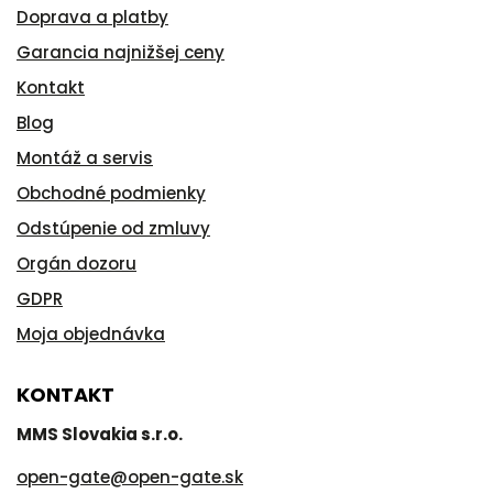
Doprava a platby
Garancia najnižšej ceny
Kontakt
Blog
Montáž a servis
Obchodné podmienky
Odstúpenie od zmluvy
Orgán dozoru
GDPR
Moja objednávka
KONTAKT
MMS Slovakia s.r.o.
open-gate
@
open-gate.sk