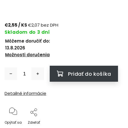
€2,55
/ KS
€2,07 bez DPH
Skladom do 3 dní
Môžeme doručiť do:
13.8.2026
Možnosti doručenia
Pridať do košíka
Detailné informácie
Opýtať sa
Zdieľať