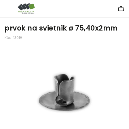
prvok na svietnik ø 75,40x2mm
Kód:
1301H