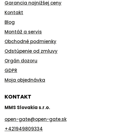
Garancia najnižšej ceny
Kontakt
Blog
Montáž a servis
Obchodné podmienky
Odstúpenie od zmluvy
Orgán dozoru
GDPR
Moja objednávka
KONTAKT
MMS Slovakia s.r.o.
open-gate
@
open-gate.sk
+421949809334