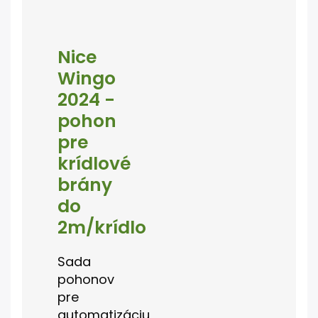
Nice
Wingo
2024 -
pohon
pre
krídlové
brány
do
2m/krídlo
Sada
pohonov
pre
automatizáciu