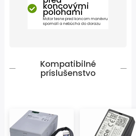
koncovými
polohami
Motor tesne pred koncom manévru
spomalí a nebúcha do dorazu
Kompatibilné
príslušenstvo