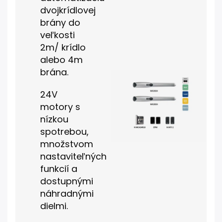
dvojkrídlovej
brány do
veľkosti
2m/ krídlo
alebo 4m
brána.
24V
motory s
nízkou
spotrebou,
množstvom
nastaviteľných
funkcií a
dostupnými
náhradnými
dielmi.