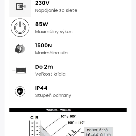
230V
Napájanie zo siete
85W
Maximálny výkon
1500N
Maximálna sila
Do 2m
Veľkosť krídla
IP44
Stupeň ochrany