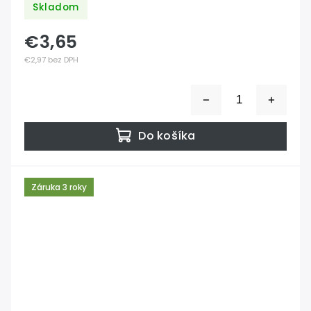
Skladom
€3,65
€2,97 bez DPH
Do košíka
Záruka 3 roky