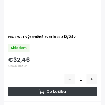
NICE WLT výstražné svetlo LED 12/24V
Skladom
€32,46
€26,39 bez DPH
Do košíka