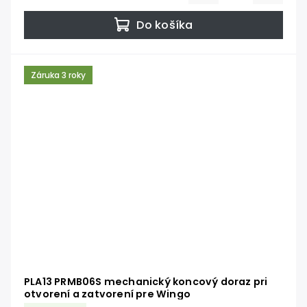
Do košíka
Záruka 3 roky
PLA13 PRMB06S mechanický koncový doraz pri
otvorení a zatvorení pre Wingo