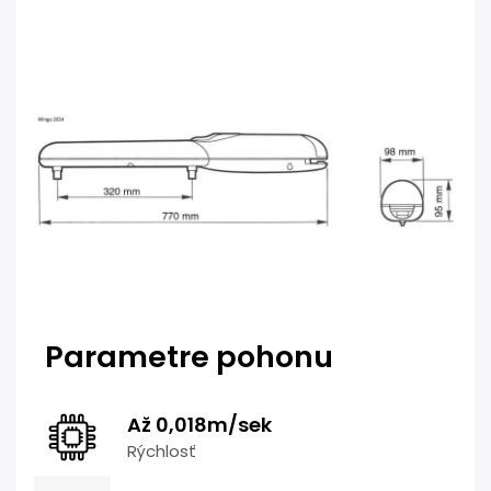
Parametre pohonu
Až 0,018m/sek
Rýchlosť