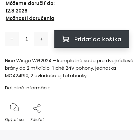
Môžeme doručiť do:
12.8.2026
Možnosti doručenia
Pridať do košíka
Nice Wingo WG2024 – kompletná sada pre dvojkrídlové
brány do 2 m/krídlo. Tiché 24V pohony, jednotka
MC424R10, 2 ovládače aj fotobunky.
Detailné informácie
Opýtať sa
Zdieľať