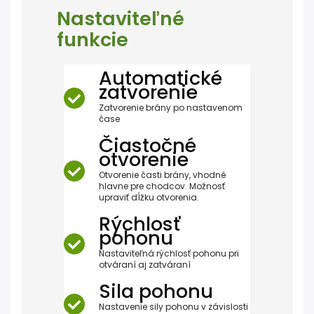
Nastaviteľné
funkcie
Automatické
zatvorenie
Zatvorenie brány po nastavenom
čase
Čiastočné
otvorenie
Otvorenie časti brány, vhodné
hlavne pre chodcov. Možnosť
upraviť dĺžku otvorenia.
Rýchlosť
pohonu
Nastaviteľná rýchlosť pohonu pri
otváraní aj zatváraní
Sila pohonu
Nastavenie sily pohonu v závislosti