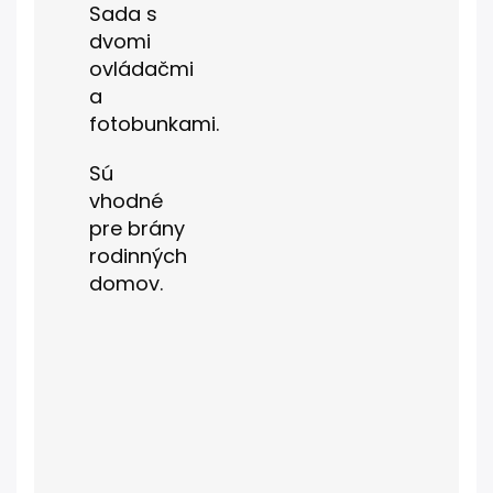
Sada s
dvomi
ovládačmi
a
fotobunkami.
Sú
vhodné
pre brány
rodinných
domov.