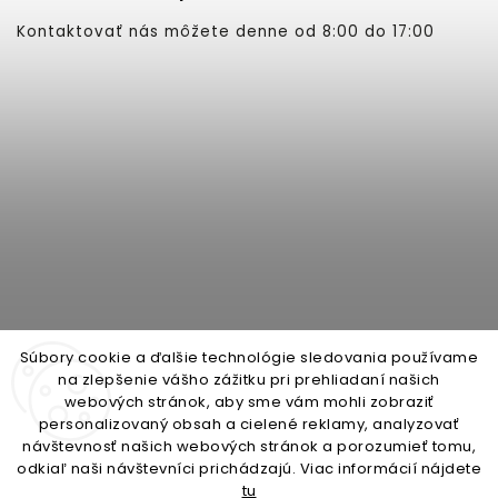
Kontaktovať nás môžete denne od 8:00 do 17:00
Súbory cookie a ďalšie technológie sledovania používame
na zlepšenie vášho zážitku pri prehliadaní našich
webových stránok, aby sme vám mohli zobraziť
personalizovaný obsah a cielené reklamy, analyzovať
open-gate.cz
montazpohonu.sk
návštevnosť našich webových stránok a porozumieť tomu,
odkiaľ naši návštevníci prichádzajú. Viac informácií nájdete
tu