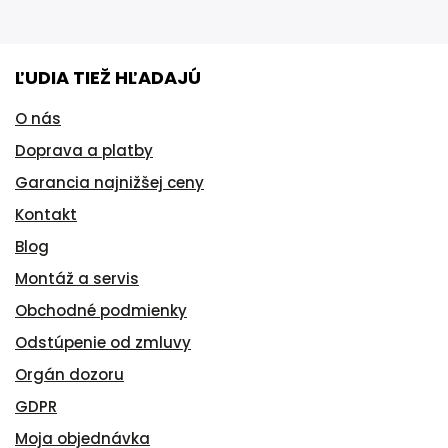
ĽUDIA TIEŽ HĽADAJÚ
O nás
Doprava a platby
Garancia najnižšej ceny
Kontakt
Blog
Montáž a servis
Obchodné podmienky
Odstúpenie od zmluvy
Orgán dozoru
GDPR
Moja objednávka